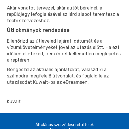
Akár vonatot tervezel, akár autót bérelnél, a
repülőjegy lefoglalásával szilárd alapot teremtesz a
többi szervezéshez.
Úti okmányok rendezése
Ellenőrizd az útleveled lejárati dátumát és a
vízumkövetelményeket jóval az utazás előtt. Ha ezt
időben elintézed, nem érhet kellemetlen meglepetés
a reptéren.
Böngészd az aktuális ajánlatokat, válaszd ki a
számodra megfelelő útvonalat, és foglald le az
utazásodat Kuwait-ba az eDreamsen.
Kuvait
Általános szerződési feltételek