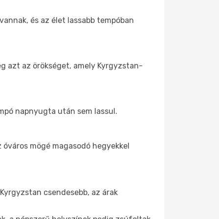
 vannak, és az élet lassabb tempóban
eg azt az örökséget, amely Kyrgyzstan-
tempó napnyugta után sem lassul.
 az óváros mögé magasodó hegyekkel
l Kyrgyzstan csendesebb, az árak