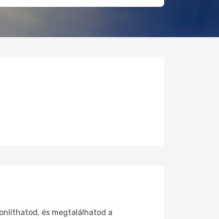
onlíthatod, és megtalálhatod a