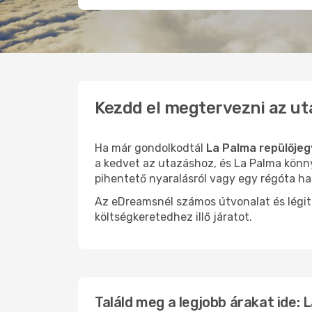
Kezdd el megtervezni az ut
Ha már gondolkodtál
La Palma repülőjeg
a kedvet az utazáshoz, és La Palma könny
pihentető nyaralásról vagy egy régóta ha
Az eDreamsnél számos útvonalat és légit
költségkeretedhez illő járatot.
Találd meg a legjobb árakat ide: 