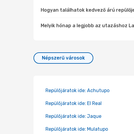
Hogyan találhatok kedvező árú repülőj
Melyik hónap a legjobb az utazáshoz La
Népszerű városok
Repülőjáratok ide: Achutupo
Repülőjáratok ide: El Real
Repülőjáratok ide: Jaque
Repülőjáratok ide: Mulatupo