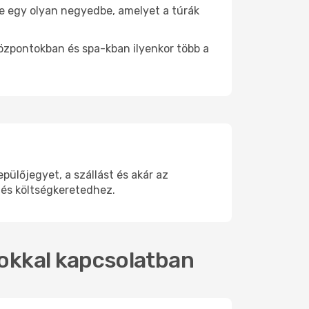
 be egy olyan negyedbe, amelyet a túrák
központokban és spa-kban ilyenkor több a
ülőjegyet, a szállást és akár az
 és költségkeretedhez.
tokkal kapcsolatban