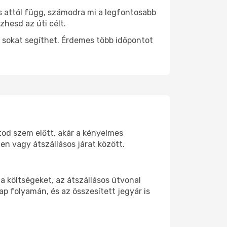
s attól függ, számodra mi a legfontosabb
zhesd az úti célt.
 sokat segíthet. Érdemes több időpontot
rtod szem előtt, akár a kényelmes
n vagy átszállásos járat között.
 költségeket, az átszállásos útvonal
p folyamán, és az összesített jegyár is