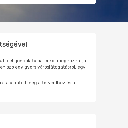
ítségével
j úti cél gondolata bármikor meghozhatja
en szó egy gyors városlátogatásról, egy
n találhatod meg a terveidhez és a