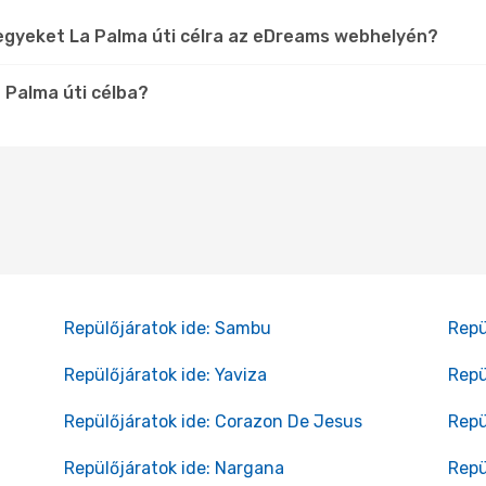
egyeket La Palma úti célra az eDreams webhelyén?
 Palma úti célba?
Repülőjáratok ide: Sambu
Repü
Repülőjáratok ide: Yaviza
Repü
Repülőjáratok ide: Corazon De Jesus
Repü
Repülőjáratok ide: Nargana
Repü