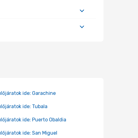
lőjáratok ide: Garachine
lőjáratok ide: Tubala
lőjáratok ide: Puerto Obaldia
lőjáratok ide: San Miguel