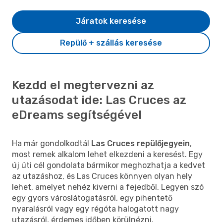
Járatok keresése
Repülő + szállás keresése
Kezdd el megtervezni az
utazásodat ide: Las Cruces az
eDreams segítségével
Ha már gondolkodtál
Las Cruces repülőjegyein
,
most remek alkalom lehet elkezdeni a keresést. Egy
új úti cél gondolata bármikor meghozhatja a kedvet
az utazáshoz, és Las Cruces könnyen olyan hely
lehet, amelyet nehéz kiverni a fejedből. Legyen szó
egy gyors városlátogatásról, egy pihentető
nyaralásról vagy egy régóta halogatott nagy
utazásról, érdemes időben körülnézni.