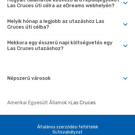
Las Cruces úti célra az eDreams webhelyén?
Melyik hónap a legjobb az utazáshoz Las
Cruces úti célba?
Mekkora egy ésszerű napi költségvetés egy
Las Cruces utazáshoz?
Népszerű városok
Amerikai Egyesült Államok
Las Cruces
Általános szerződési feltételek
Sütiszabályzat