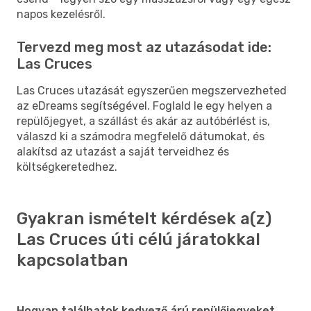
napos kezelésről.
Tervezd meg most az utazásodat ide:
Las Cruces
Las Cruces utazását egyszerűen megszervezheted
az eDreams segítségével. Foglald le egy helyen a
repülőjegyet, a szállást és akár az autóbérlést is,
válaszd ki a számodra megfelelő dátumokat, és
alakítsd az utazást a saját terveidhez és
költségkeretedhez.
Gyakran ismételt kérdések a(z)
Las Cruces úti célú járatokkal
kapcsolatban
Hogyan találhatok kedvező árú repülőjegyeket