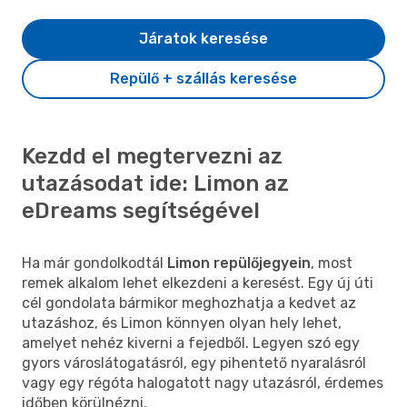
Járatok keresése
Repülő + szállás keresése
Kezdd el megtervezni az
utazásodat ide: Limon az
eDreams segítségével
Ha már gondolkodtál
Limon repülőjegyein
, most
remek alkalom lehet elkezdeni a keresést. Egy új úti
cél gondolata bármikor meghozhatja a kedvet az
utazáshoz, és Limon könnyen olyan hely lehet,
amelyet nehéz kiverni a fejedből. Legyen szó egy
gyors városlátogatásról, egy pihentető nyaralásról
vagy egy régóta halogatott nagy utazásról, érdemes
időben körülnézni.