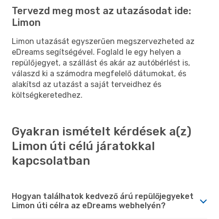
Tervezd meg most az utazásodat ide:
Limon
Limon utazását egyszerűen megszervezheted az
eDreams segítségével. Foglald le egy helyen a
repülőjegyet, a szállást és akár az autóbérlést is,
válaszd ki a számodra megfelelő dátumokat, és
alakítsd az utazást a saját terveidhez és
költségkeretedhez.
Gyakran ismételt kérdések a(z)
Limon úti célú járatokkal
kapcsolatban
Hogyan találhatok kedvező árú repülőjegyeket
Limon úti célra az eDreams webhelyén?