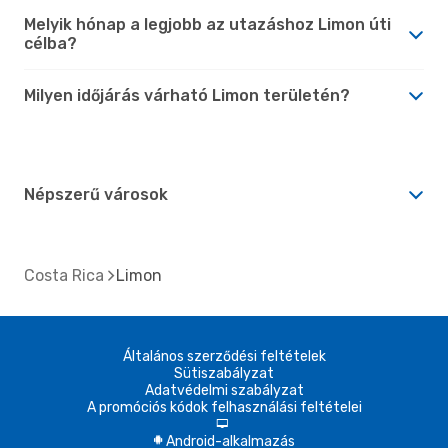
Melyik hónap a legjobb az utazáshoz Limon úti
célba?
Milyen időjárás várható Limon területén?
Népszerű városok
Costa Rica
Limon
Általános szerződési feltételek
Sütiszabályzat
Adatvédelmi szabályzat
A promóciós kódok felhasználási feltételei
d
Android-alkalmazás
A