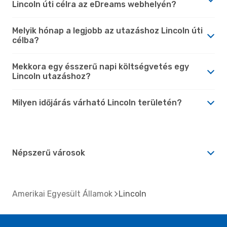
Lincoln úti célra az eDreams webhelyén?
Melyik hónap a legjobb az utazáshoz Lincoln úti
célba?
Mekkora egy ésszerű napi költségvetés egy
Lincoln utazáshoz?
Milyen időjárás várható Lincoln területén?
Népszerű városok
Amerikai Egyesült Államok
Lincoln