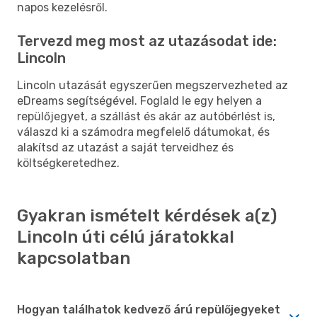
napos kezelésről.
Tervezd meg most az utazásodat ide:
Lincoln
Lincoln utazását egyszerűen megszervezheted az
eDreams segítségével. Foglald le egy helyen a
repülőjegyet, a szállást és akár az autóbérlést is,
válaszd ki a számodra megfelelő dátumokat, és
alakítsd az utazást a saját terveidhez és
költségkeretedhez.
Gyakran ismételt kérdések a(z)
Lincoln úti célú járatokkal
kapcsolatban
Hogyan találhatok kedvező árú repülőjegyeket