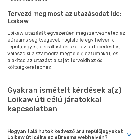
Tervezd meg most az utazásodat ide:
Loikaw
Loikaw utazását egyszerűen megszervezheted az
eDreams segítségével. Foglald le egy helyen a
repülőjegyet, a szállást és akár az autóbérlést is,
válaszd ki a számodra megfelelő dátumokat, és
alakítsd az utazást a saját terveidhez és
költségkeretedhez.
Gyakran ismételt kérdések a(z)
Loikaw úti célú járatokkal
kapcsolatban
Hogyan találhatok kedvező árú repülőjegyeket
Loikaw úti célra az eDreams webhelyén?