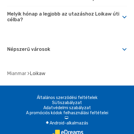
Melyik hónap a legjobb az utazáshoz Loikaw úti
célba?
Népszerű városok
Mianmar
Loikaw
Általános szerződési feltételek
Sütiszabályzat
Adatvédelmi szabályzat
A promóciós kódok felhasználási feltételei
d
Android-alkalmazás
A