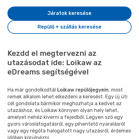
Járatok keresése
Repülő + szállás keresése
Kezdd el megtervezni az
utazásodat ide: Loikaw az
eDreams segítségével
Ha már gondolkodtál
Loikaw repülőjegyein
, most
remek alkalom lehet elkezdeni a keresést. Egy új úti
cél gondolata bármikor meghozhatja a kedvet az
utazáshoz, és Loikaw könnyen olyan hely lehet,
amelyet nehéz kiverni a fejedből. Legyen szó egy
gyors városlátogatásról, egy pihentető nyaralásról
vagy egy régóta halogatott nagy utazásról, érdemes
időben körülnézni.