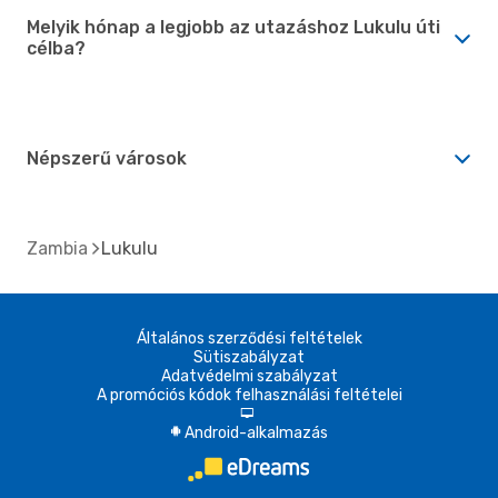
Melyik hónap a legjobb az utazáshoz Lukulu úti
célba?
Népszerű városok
Zambia
Lukulu
Általános szerződési feltételek
Sütiszabályzat
Adatvédelmi szabályzat
A promóciós kódok felhasználási feltételei
d
Android-alkalmazás
A