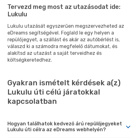
Tervezd meg most az utazásodat ide:
Lukulu
Lukulu utazását egyszerűen megszervezheted az
eDreams segítségével. Foglald le egy helyen a
repülőjegyet, a szállást és akár az autóbérlést is,
válaszd ki a számodra megfelelő dátumokat, és
alakítsd az utazást a saját terveidhez és
költségkeretedhez.
Gyakran ismételt kérdések a(z)
Lukulu úti célú járatokkal
kapcsolatban
Hogyan találhatok kedvező árú repülőjegyeket
Lukulu úti célra az eDreams webhelyén?