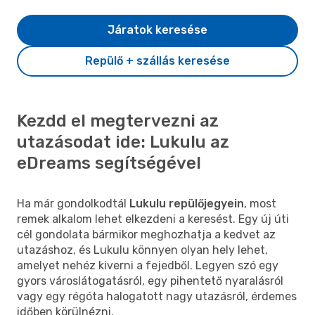
Járatok keresése
Repülő + szállás keresése
Kezdd el megtervezni az
utazásodat ide: Lukulu az
eDreams segítségével
Ha már gondolkodtál
Lukulu repülőjegyein
, most
remek alkalom lehet elkezdeni a keresést. Egy új úti
cél gondolata bármikor meghozhatja a kedvet az
utazáshoz, és Lukulu könnyen olyan hely lehet,
amelyet nehéz kiverni a fejedből. Legyen szó egy
gyors városlátogatásról, egy pihentető nyaralásról
vagy egy régóta halogatott nagy utazásról, érdemes
időben körülnézni.