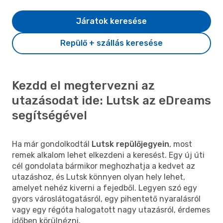
Járatok keresése
Repülő + szállás keresése
Kezdd el megtervezni az
utazásodat ide: Lutsk az eDreams
segítségével
Ha már gondolkodtál
Lutsk repülőjegyein
, most
remek alkalom lehet elkezdeni a keresést. Egy új úti
cél gondolata bármikor meghozhatja a kedvet az
utazáshoz, és Lutsk könnyen olyan hely lehet,
amelyet nehéz kiverni a fejedből. Legyen szó egy
gyors városlátogatásról, egy pihentető nyaralásról
vagy egy régóta halogatott nagy utazásról, érdemes
időben körülnézni.