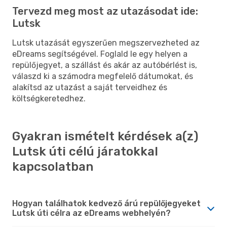
Tervezd meg most az utazásodat ide:
Lutsk
Lutsk utazását egyszerűen megszervezheted az
eDreams segítségével. Foglald le egy helyen a
repülőjegyet, a szállást és akár az autóbérlést is,
válaszd ki a számodra megfelelő dátumokat, és
alakítsd az utazást a saját terveidhez és
költségkeretedhez.
Gyakran ismételt kérdések a(z)
Lutsk úti célú járatokkal
kapcsolatban
Hogyan találhatok kedvező árú repülőjegyeket
Lutsk úti célra az eDreams webhelyén?