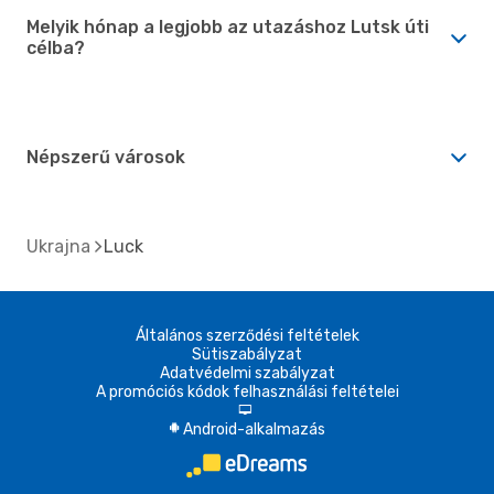
Melyik hónap a legjobb az utazáshoz Lutsk úti
célba?
Népszerű városok
Ukrajna
Luck
Általános szerződési feltételek
Sütiszabályzat
Adatvédelmi szabályzat
A promóciós kódok felhasználási feltételei
d
Android-alkalmazás
A