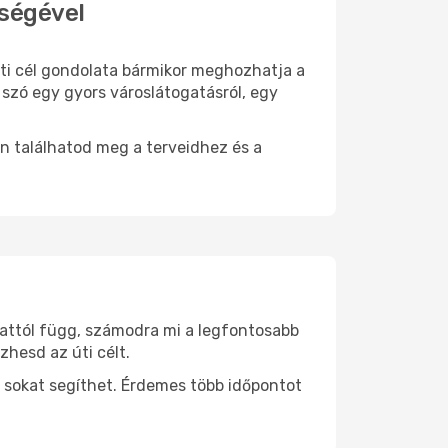
tségével
 úti cél gondolata bármikor meghozhatja a
 szó egy gyors városlátogatásról, egy
n találhatod meg a terveidhez és a
 attól függ, számodra mi a legfontosabb
zhesd az úti célt.
 sokat segíthet. Érdemes több időpontot