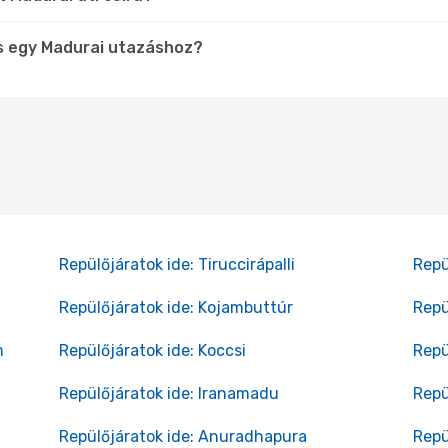
s egy Madurai utazáshoz?
Repülőjáratok ide: Tiruccirápalli
Repü
Repülőjáratok ide: Kojambuttúr
Repü
m
Repülőjáratok ide: Koccsi
Repü
Repülőjáratok ide: Iranamadu
Repü
Repülőjáratok ide: Anuradhapura
Repü