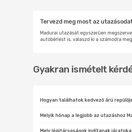
Tervezd meg most az utazásodat
Madurai utazását egyszerűen megszervezhe
autóbérlést is, válaszd ki a számodra meg
Gyakran ismételt kérdé
Hogyan találhatok kedvező árú repülőj
Melyik hónap a legjobb az utazáshoz Ma
Mely légitársaságok indítanak járatoka