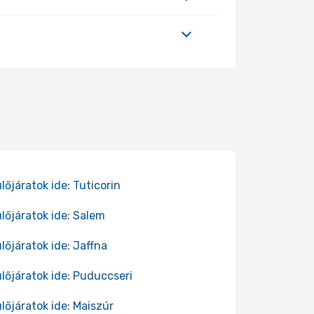
lőjáratok ide: Tuticorin
lőjáratok ide: Salem
lőjáratok ide: Jaffna
lőjáratok ide: Puduccseri
lőjáratok ide: Maiszúr