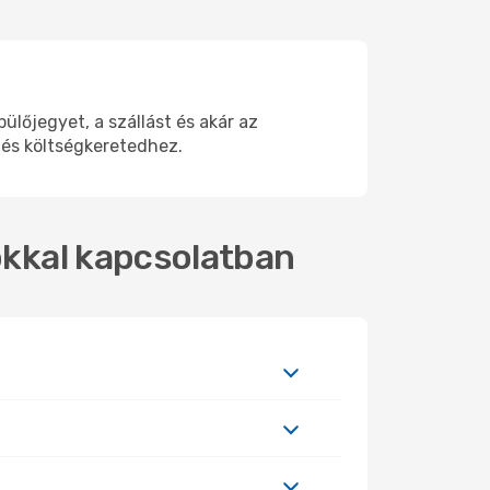
lőjegyet, a szállást és akár az
 és költségkeretedhez.
tokkal kapcsolatban