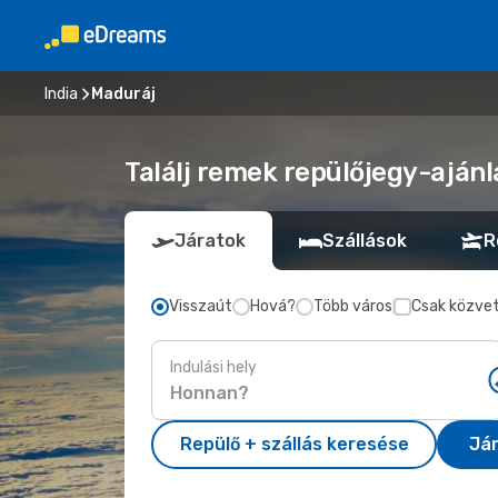
India
Maduráj
Találj remek repülőjegy-ajánl
Járatok
Szállások
R
Visszaút
Hová?
Több város
Csak közvet
Indulási hely
Repülő + szállás keresése
Já