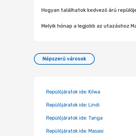
Hogyan találhatok kedvező árú repülőj
Melyik hónap a legjobb az utazáshoz Maf
Népszerű városok
Repülőjáratok ide: Kilwa
Repülőjáratok ide: Lindi
Repülőjáratok ide: Tanga
Repülőjáratok ide: Masasi