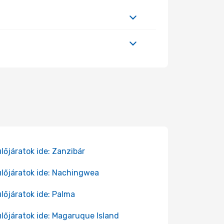
lőjáratok ide: Zanzibár
lőjáratok ide: Nachingwea
lőjáratok ide: Palma
lőjáratok ide: Magaruque Island