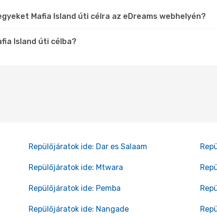
egyeket Mafia Island úti célra az eDreams webhelyén?
ia Island úti célba?
Repülőjáratok ide: Dar es Salaam
Repü
Repülőjáratok ide: Mtwara
Repü
Repülőjáratok ide: Pemba
Repü
Repülőjáratok ide: Nangade
Repü