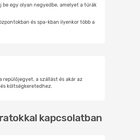
álj be egy olyan negyedbe, amelyet a túrák
központokban és spa-kban ilyenkor több a
repülőjegyet, a szállást és akár az
 és költségkeretedhez.
járatokkal kapcsolatban