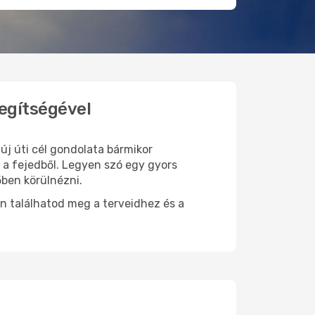
segítségével
 új úti cél gondolata bármikor
 a fejedből. Legyen szó egy gyors
őben körülnézni.
n találhatod meg a terveidhez és a