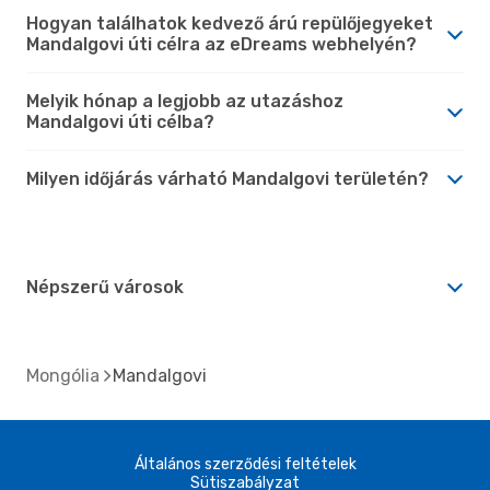
Hogyan találhatok kedvező árú repülőjegyeket
Mandalgovi úti célra az eDreams webhelyén?
Melyik hónap a legjobb az utazáshoz
Mandalgovi úti célba?
Milyen időjárás várható Mandalgovi területén?
Népszerű városok
Mongólia
Mandalgovi
Általános szerződési feltételek
Sütiszabályzat