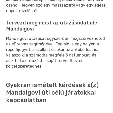
csend – legyen szó egy masszázsról vagy egy egész
napos kezelésről.
Tervezd meg most az utazásodat ide:
Mandalgovi
Mandalgovi utazását egyszerűen megszervezheted
az eDreams segítségével. Foglald le egy helyen a
repülőjegyet, a szállást és akár az autóbérlést is,
válaszd ki a számodra megfelelő dátumokat, és
alakítsd az utazást a saját terveidhez és
költségkeretedhez.
Gyakran ismételt kérdések a(z)
Mandalgovi úti célú járatokkal
kapcsolatban