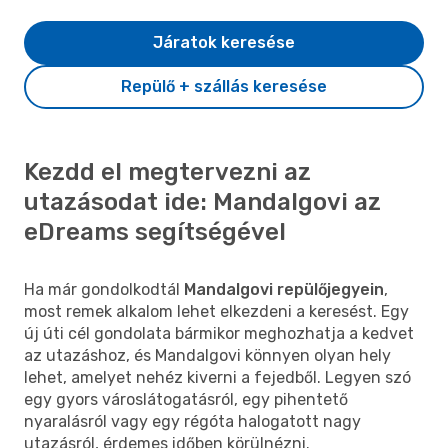
Járatok keresése
Repülő + szállás keresése
Kezdd el megtervezni az
utazásodat ide: Mandalgovi az
eDreams segítségével
Ha már gondolkodtál
Mandalgovi repülőjegyein
,
most remek alkalom lehet elkezdeni a keresést. Egy
új úti cél gondolata bármikor meghozhatja a kedvet
az utazáshoz, és Mandalgovi könnyen olyan hely
lehet, amelyet nehéz kiverni a fejedből. Legyen szó
egy gyors városlátogatásról, egy pihentető
nyaralásról vagy egy régóta halogatott nagy
utazásról, érdemes időben körülnézni.