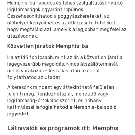
Memphis-ba fapados és teljes szolgáltatást nyújtó
légitársaságok egyaránt repülnek.
Összehasonlíthatod a poggyászkereteket, az
ülőhelyek kényelmét és az étkezési feltételeket,
hogy megtaláld azt, amelyik a legjobban megfelel az
utazásodnak.
Közvetlen járatok Memphis-ba
Ha az idő fontosabb, mint az ár, a közvetlen járat a
legegyszerűbb megoldás. Nincs átszállóterminál,
nincs várakozás – leszállás után azonnal
folytathatod az utadat.
A keresőnk mindezt egy áttekinthető felületen
jeleníti meg. Rendezhetsz ár, menetidő vagy
légitársaság-értékelés szerint, és néhány
kattintással
lefoglalhatod a Memphis-ba szóló
jegyedet
.
Látnivalók és programok itt: Memphis