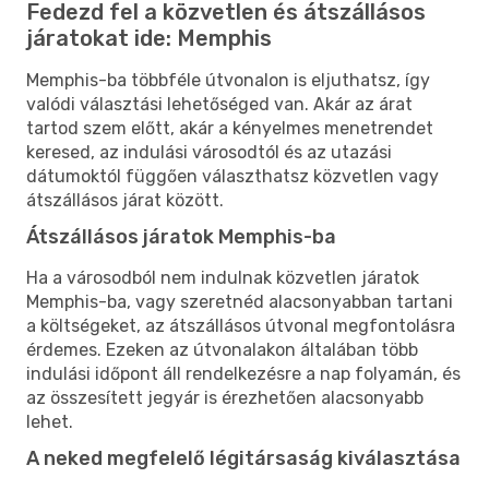
Fedezd fel a közvetlen és átszállásos
járatokat ide: Memphis
Memphis-ba többféle útvonalon is eljuthatsz, így
valódi választási lehetőséged van. Akár az árat
tartod szem előtt, akár a kényelmes menetrendet
keresed, az indulási városodtól és az utazási
dátumoktól függően választhatsz közvetlen vagy
átszállásos járat között.
Átszállásos járatok Memphis-ba
Ha a városodból nem indulnak közvetlen járatok
Memphis-ba, vagy szeretnéd alacsonyabban tartani
a költségeket, az átszállásos útvonal megfontolásra
érdemes. Ezeken az útvonalakon általában több
indulási időpont áll rendelkezésre a nap folyamán, és
az összesített jegyár is érezhetően alacsonyabb
lehet.
A neked megfelelő légitársaság kiválasztása