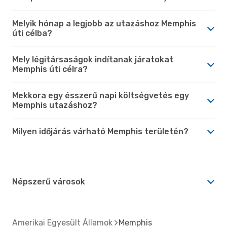
Melyik hónap a legjobb az utazáshoz Memphis
úti célba?
Mely légitársaságok indítanak járatokat
Memphis úti célra?
Mekkora egy ésszerű napi költségvetés egy
Memphis utazáshoz?
Milyen időjárás várható Memphis területén?
Népszerű városok
Amerikai Egyesült Államok
Memphis