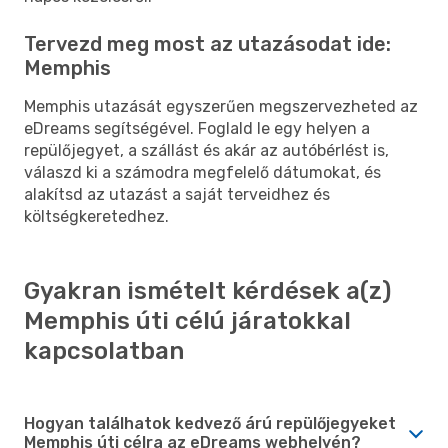
Tervezd meg most az utazásodat ide:
Memphis
Memphis utazását egyszerűen megszervezheted az
eDreams segítségével. Foglald le egy helyen a
repülőjegyet, a szállást és akár az autóbérlést is,
válaszd ki a számodra megfelelő dátumokat, és
alakítsd az utazást a saját terveidhez és
költségkeretedhez.
Gyakran ismételt kérdések a(z)
Memphis úti célú járatokkal
kapcsolatban
Hogyan találhatok kedvező árú repülőjegyeket
Memphis úti célra az eDreams webhelyén?