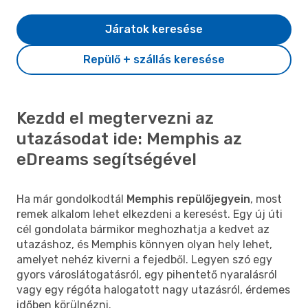
Járatok keresése
Repülő + szállás keresése
Kezdd el megtervezni az
utazásodat ide: Memphis az
eDreams segítségével
Ha már gondolkodtál
Memphis repülőjegyein
, most
remek alkalom lehet elkezdeni a keresést. Egy új úti
cél gondolata bármikor meghozhatja a kedvet az
utazáshoz, és Memphis könnyen olyan hely lehet,
amelyet nehéz kiverni a fejedből. Legyen szó egy
gyors városlátogatásról, egy pihentető nyaralásról
vagy egy régóta halogatott nagy utazásról, érdemes
időben körülnézni.