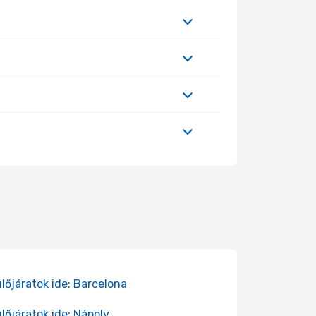
lőjáratok ide: Barcelona
lőjáratok ide: Nápoly