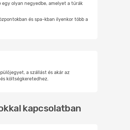
be egy olyan negyedbe, amelyet a túrák
központokban és spa-kban ilyenkor több a
lőjegyet, a szállást és akár az
 és költségkeretedhez.
tokkal kapcsolatban