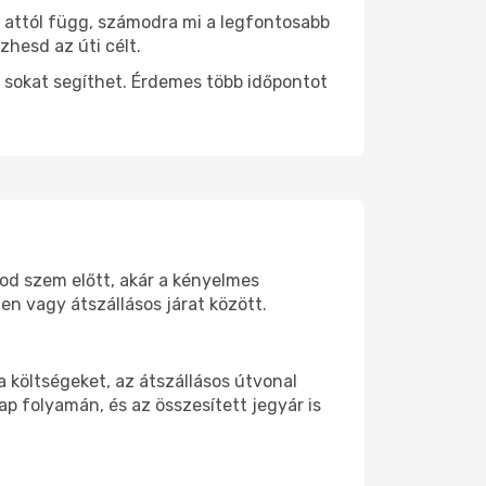
s attól függ, számodra mi a legfontosabb
zhesd az úti célt.
 sokat segíthet. Érdemes több időpontot
tod szem előtt, akár a kényelmes
n vagy átszállásos járat között.
 költségeket, az átszállásos útvonal
p folyamán, és az összesített jegyár is