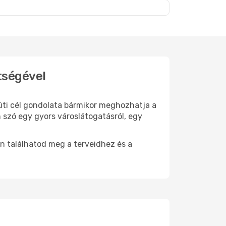
tségével
 úti cél gondolata bármikor meghozhatja a
 szó egy gyors városlátogatásról, egy
n találhatod meg a terveidhez és a