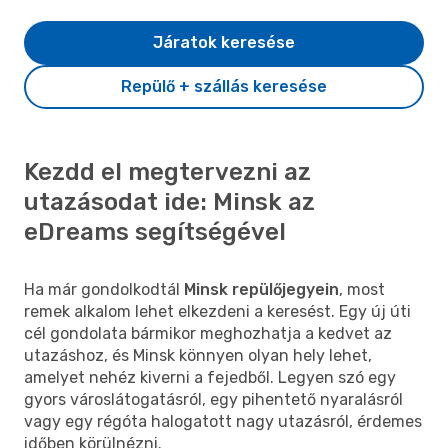
Járatok keresése
Repülő + szállás keresése
Kezdd el megtervezni az
utazásodat ide: Minsk az
eDreams segítségével
Ha már gondolkodtál
Minsk repülőjegyein
, most
remek alkalom lehet elkezdeni a keresést. Egy új úti
cél gondolata bármikor meghozhatja a kedvet az
utazáshoz, és Minsk könnyen olyan hely lehet,
amelyet nehéz kiverni a fejedből. Legyen szó egy
gyors városlátogatásról, egy pihentető nyaralásról
vagy egy régóta halogatott nagy utazásról, érdemes
időben körülnézni.