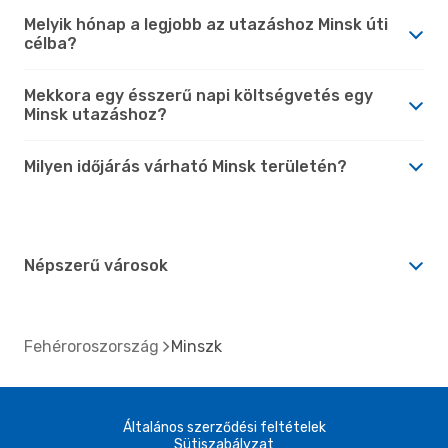
Melyik hónap a legjobb az utazáshoz Minsk úti
célba?
Mekkora egy ésszerű napi költségvetés egy
Minsk utazáshoz?
Milyen időjárás várható Minsk területén?
Népszerű városok
Fehéroroszország
Minszk
Általános szerződési feltételek
Sütiszabályzat