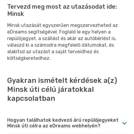
Tervezd meg most az utazásodat ide:
Minsk
Minsk utazását egyszerűen megszervezheted az
eDreams segítségével. Foglald le egy helyen a
repülőjegyet, a szállást és akár az autóbérlést is,
válaszd ki a számodra megfelelő dátumokat, és
alakítsd az utazást a saját terveidhez és
költségkeretedhez.
Gyakran ismételt kérdések a(z)
Minsk úti célú járatokkal
kapcsolatban
Hogyan találhatok kedvező árú repülőjegyeket
Minsk úti célra az eDreams webhelyén?