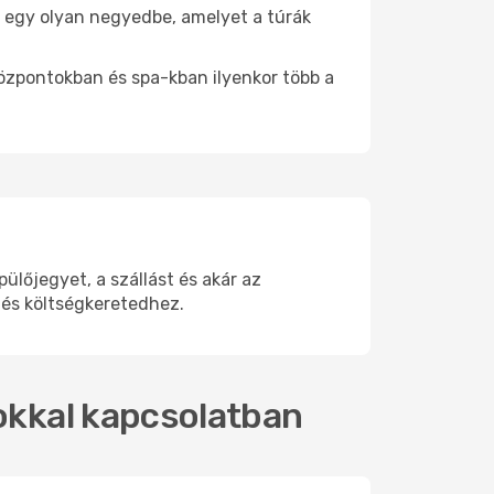
be egy olyan negyedbe, amelyet a túrák
központokban és spa-kban ilyenkor több a
lőjegyet, a szállást és akár az
 és költségkeretedhez.
tokkal kapcsolatban