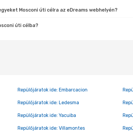
egyeket Mosconi úti célra az eDreams webhelyén?
sconi úti célba?
Repülőjáratok ide: Embarcacion
Repü
Repülőjáratok ide: Ledesma
Repü
Repülőjáratok ide: Yacuiba
Repü
Repülőjáratok ide: Villamontes
Repü