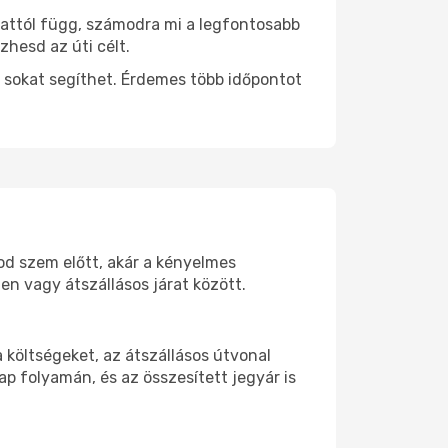
 attól függ, számodra mi a legfontosabb
zhesd az úti célt.
 sokat segíthet. Érdemes több időpontot
tod szem előtt, akár a kényelmes
n vagy átszállásos járat között.
költségeket, az átszállásos útvonal
p folyamán, és az összesített jegyár is