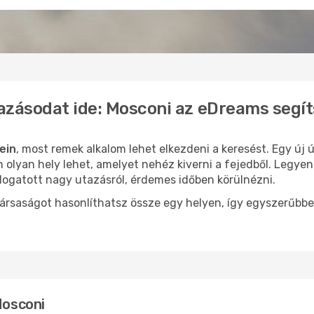
azásodat ide: Mosconi az eDreams segí
ein
, most remek alkalom lehet elkezdeni a keresést. Egy új
olyan hely lehet, amelyet nehéz kiverni a fejedből. Legyen
logatott nagy utazásról, érdemes időben körülnézni.
ársaságot hasonlíthatsz össze egy helyen, így egyszerűbbe
Mosconi