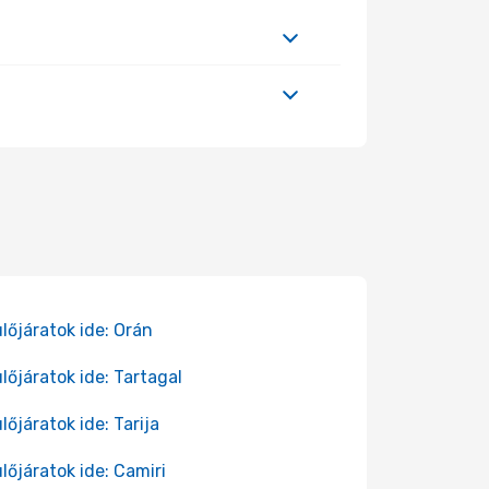
lőjáratok ide: Orán
lőjáratok ide: Tartagal
lőjáratok ide: Tarija
lőjáratok ide: Camiri