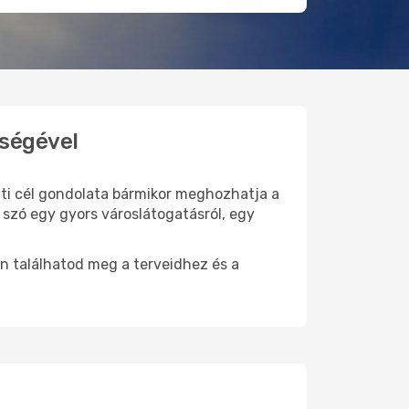
tségével
 úti cél gondolata bármikor meghozhatja a
 szó egy gyors városlátogatásról, egy
n találhatod meg a terveidhez és a