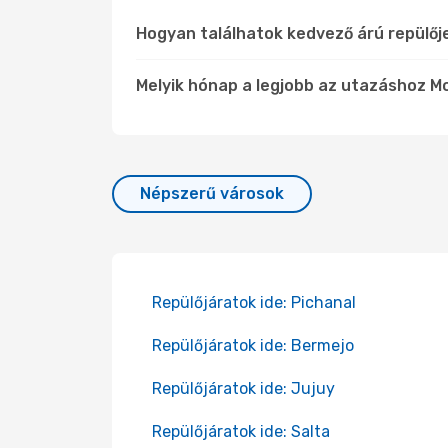
Hogyan találhatok kedvező árú repülőj
Melyik hónap a legjobb az utazáshoz Mo
Népszerű városok
Repülőjáratok ide: Pichanal
Repülőjáratok ide: Bermejo
Repülőjáratok ide: Jujuy
Repülőjáratok ide: Salta