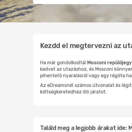
Kezdd el megtervezni az ut
Ha már gondolkodtál
Mosconi repülőjegy
kedvet az utazáshoz, és Mosconi könnyen 
pihentető nyaralásról vagy egy régóta ha
Az eDreamsnél számos útvonalat és légit
költségkeretedhez illő járatot.
Találd meg a legjobb árakat ide: 