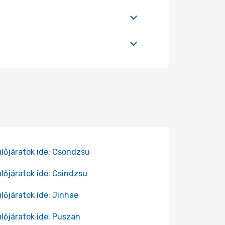
lőjáratok ide: Csondzsu
lőjáratok ide: Csindzsu
lőjáratok ide: Jinhae
lőjáratok ide: Puszan