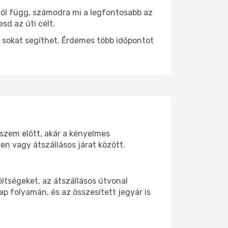
tól függ, számodra mi a legfontosabb az
sd az úti célt.
 sokat segíthet. Érdemes több időpontot
 szem előtt, akár a kényelmes
n vagy átszállásos járat között.
ltségeket, az átszállásos útvonal
p folyamán, és az összesített jegyár is