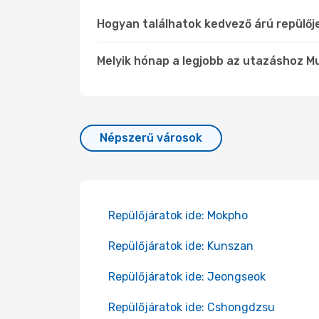
Hogyan találhatok kedvező árú repülő
Melyik hónap a legjobb az utazáshoz M
Népszerű városok
Repülőjáratok ide: Mokpho
Repülőjáratok ide: Kunszan
Repülőjáratok ide: Jeongseok
Repülőjáratok ide: Cshongdzsu