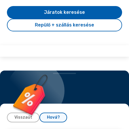
Járatok keresése
Repülő + szállás keresése
Visszaút
Hová?