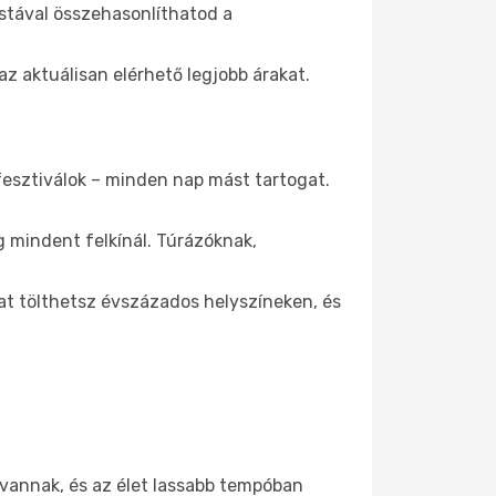
istával összehasonlíthatod a
 aktuálisan elérhető legjobb árakat.
fesztiválok – minden nap mást tartogat.
 mindent felkínál. Túrázóknak,
at tölthetsz évszázados helyszíneken, és
 vannak, és az élet lassabb tempóban