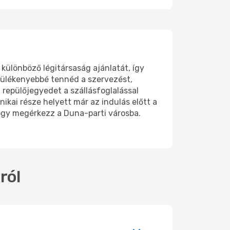
különböző légitársaság ajánlatát, így
ülékenyebbé tennéd a szervezést,
repülőjegyedet a szállásfoglalással
kai része helyett már az indulás előtt a
ogy megérkezz a Duna-parti városba.
ról