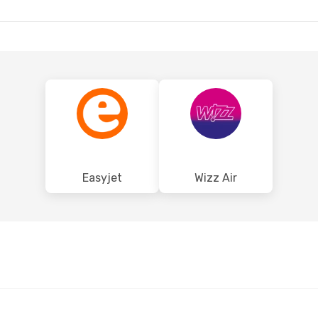
PAR
BUD
- PAR
Easyjet
Wizz Air