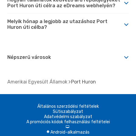
Port Huron úti célra az eDreams webhelyén?
Melyik hónap a legjobb az utazáshoz Port
Huron úti célba?
Népszerű városok
Amerikai Egyesült Államok
Port Huron
Általános szerződési feltételek
Sütiszabályzat
Adatvédelmi szabályzat
A promóciós kódok felhasználási feltételei
d
Android-alkalmazás
A