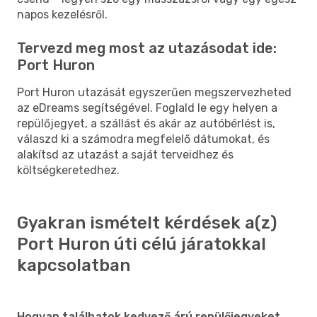
napos kezelésről.
Tervezd meg most az utazásodat ide:
Port Huron
Port Huron utazását egyszerűen megszervezheted
az eDreams segítségével. Foglald le egy helyen a
repülőjegyet, a szállást és akár az autóbérlést is,
válaszd ki a számodra megfelelő dátumokat, és
alakítsd az utazást a saját terveidhez és
költségkeretedhez.
Gyakran ismételt kérdések a(z)
Port Huron úti célú járatokkal
kapcsolatban
Hogyan találhatok kedvező árú repülőjegyeket