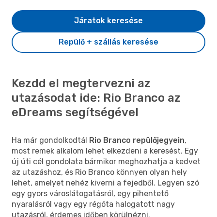
Járatok keresése
Repülő + szállás keresése
Kezdd el megtervezni az
utazásodat ide: Rio Branco az
eDreams segítségével
Ha már gondolkodtál
Rio Branco repülőjegyein
,
most remek alkalom lehet elkezdeni a keresést. Egy
új úti cél gondolata bármikor meghozhatja a kedvet
az utazáshoz, és Rio Branco könnyen olyan hely
lehet, amelyet nehéz kiverni a fejedből. Legyen szó
egy gyors városlátogatásról, egy pihentető
nyaralásról vagy egy régóta halogatott nagy
utazásról, érdemes időben körülnézni.