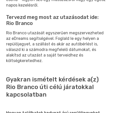
napos kezelésről.
Tervezd meg most az utazásodat ide:
Rio Branco
Rio Branco utazását egyszerűen megszervezheted
az eDreams segítségével. Foglald le egy helyen a
repülőjegyet, a szállást és akár az autóbérlést is,
válaszd ki a számodra megfelelő dátumokat, és
alakítsd az utazást a saját terveidhez és
költségkeretedhez.
Gyakran ismételt kérdések a(z)
Rio Branco úti célú járatokkal
kapcsolatban
Hogyan találhatok kedvező árú repülőjegyeket