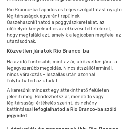
Rio Branco-ba fapados és teljes szolgáltatást nyújtó
légitársaságok egyaránt repülnek.
Összehasonlíthatod a poggyászkereteket, az
ülőhelyek kényelmét és az étkezési feltételeket,
hogy megtaláld azt, amelyik a legjobban megfelel az
utazásodnak.
Közvetlen járatok Rio Branco-ba
Ha az idő fontosabb, mint az ár, a közvetlen járat a
legegyszerűbb megoldás. Nincs átszállóterminál,
nincs várakozás – leszállás után azonnal
folytathatod az utadat.
A keresőnk mindezt egy áttekinthető felületen
jeleníti meg. Rendezhetsz ár, menetidő vagy
légitársaság-értékelés szerint, és néhány
kattintással
lefoglalhatod a Rio Branco-ba szóló
jegyedet
.