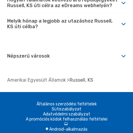
Russell, KS úti célra az eDreams webhelyén?
Melyik hónap a legjobb az utazáshoz Russell,
KS úti célba?
Népszerű városok
Amerikai Egyesült Államok
Russell, KS
Általános szerződési feltételek
Sütiszabályzat
Adatvédelmi szabályzat
A promóciós kódok felhasználási feltételei
d
Android-alkalmazás
A