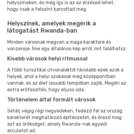
helyszíneken, és még így is az az érzésed lehet,
hogy csak a felszínt karcoltad meg.
Helyszínek, amelyek megérik a
látogatást Rwanda-ban
Minden városnak megvan a maga karaktere és
vonzereje. Íme egy általános kép arról, mit találhatsz:
Kisebb városok helyi ritmussal
A főbb turisztikai útvonalaktól távolabb ezek azok a
helyek, ahol a helyi szokások még középpontban
vannak, és az élet lassabb tempóban zajlik. Megéri az
extra erőfeszítés, hogy eljuss oda.
Történelem által formált városok
Sétálj végig régi negyedeken, fedezd fel az ország
karakterét meghatározó építészetet, és érezd meg
azt az örökséget, amely Rwanda-nak egyedi
arculatot ad.