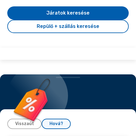
Járatok keresése
Repülő + szállás keresése
Visszaút
Hová?