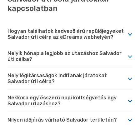
kapcsolatban
Hogyan találhatok kedvező árú repülőjegyeket
Salvador úti célra az eDreams webhelyén?
Melyik hónap a legjobb az utazáshoz Salvador
úti célba?
Mely légitársaságok indítanak járatokat
Salvador úti célra?
Mekkora egy ésszerű napi költségvetés egy
Salvador utazáshoz?
Milyen időjárás várható Salvador területén?