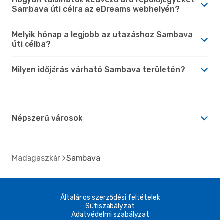
Sambava úti célra az eDreams webhelyén?
Melyik hónap a legjobb az utazáshoz Sambava
úti célba?
Milyen időjárás várható Sambava területén?
Népszerű városok
Madagaszkár
Sambava
Általános szerződési feltételek
Sütiszabályzat
Adatvédelmi szabályzat