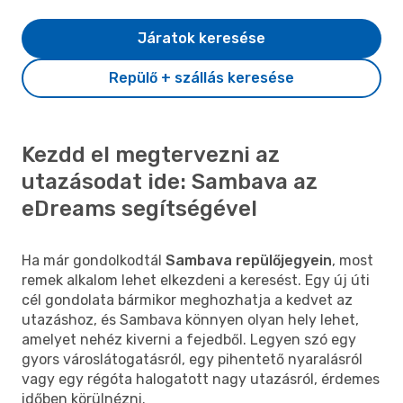
Járatok keresése
Repülő + szállás keresése
Kezdd el megtervezni az
utazásodat ide: Sambava az
eDreams segítségével
Ha már gondolkodtál
Sambava repülőjegyein
, most
remek alkalom lehet elkezdeni a keresést. Egy új úti
cél gondolata bármikor meghozhatja a kedvet az
utazáshoz, és Sambava könnyen olyan hely lehet,
amelyet nehéz kiverni a fejedből. Legyen szó egy
gyors városlátogatásról, egy pihentető nyaralásról
vagy egy régóta halogatott nagy utazásról, érdemes
időben körülnézni.