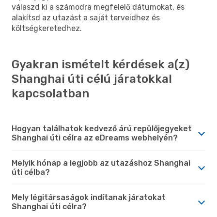
válaszd ki a számodra megfelelő dátumokat, és
alakítsd az utazást a saját terveidhez és
költségkeretedhez.
Gyakran ismételt kérdések a(z)
Shanghai úti célú járatokkal
kapcsolatban
Hogyan találhatok kedvező árú repülőjegyeket
Shanghai úti célra az eDreams webhelyén?
Melyik hónap a legjobb az utazáshoz Shanghai
úti célba?
Mely légitársaságok indítanak járatokat
Shanghai úti célra?