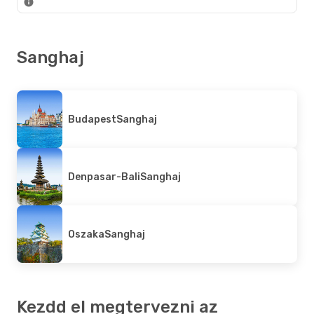
Sanghaj
Budapest
Sanghaj
Denpasar-Bali
Sanghaj
Oszaka
Sanghaj
Kezdd el megtervezni az