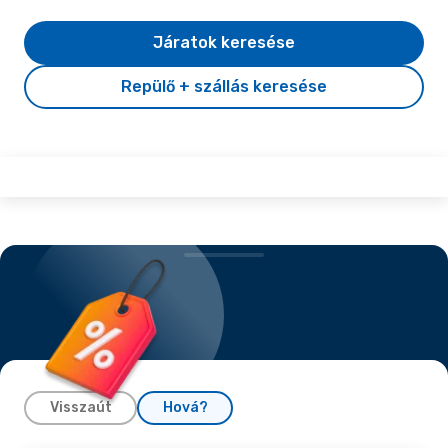
Járatok keresése
Repülő + szállás keresése
Visszaút
Hová?