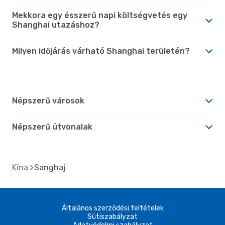
Mekkora egy ésszerű napi költségvetés egy
Shanghai utazáshoz?
Milyen időjárás várható Shanghai területén?
Népszerű városok
Népszerű útvonalak
Kína
Sanghaj
Általános szerződési feltételek
Sütiszabályzat