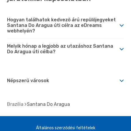
Hogyan találhatok kedvező árú repülőjegyeket
Santana Do Aragua úti célra az eDreams
webhelyén?
Melyik hónap a legjobb az utazáshoz Santana
Do Aragua úti célba?
Népszerű városok
Brazília
Santana Do Aragua
Általános szerződési feltételek