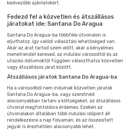
kedvezőbb ajánlatokért.
Fedezd fel a közvetlen és átszállásos
járatokat ide: Santana Do Aragua
Santana Do Aragua-ba többféle útvonalon is
eljuthatsz, így valódi választási lehetőséged van.
Akár az árat tartod szem előtt, akár a kényelmes
menetrendet keresed, az indulási városodtól és az
utazási dátumoktól függően választhatsz közvetlen
vagy átszállásos járat között.
Átszállásos járatok Santana Do Aragua-ba
Ha a városodból nem indulnak közvetlen járatok
Santana Do Aragua-ba, vagy szeretnéd
alacsonyabban tartani a költségeket, az átszállásos
útvonal megfontolásra érdemes. Ezeken az
útvonalakon általában több indulási időpont áll
rendelkezésre a nap folyamán, és az összesített
jegyár is érezhetően alacsonyabb lehet.