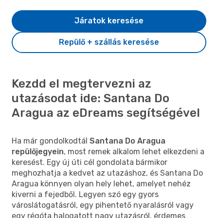
Járatok keresése
Repülő + szállás keresése
Kezdd el megtervezni az
utazásodat ide: Santana Do
Aragua az eDreams segítségével
Ha már gondolkodtál
Santana Do Aragua
repülőjegyein
, most remek alkalom lehet elkezdeni a
keresést. Egy új úti cél gondolata bármikor
meghozhatja a kedvet az utazáshoz, és Santana Do
Aragua könnyen olyan hely lehet, amelyet nehéz
kiverni a fejedből. Legyen szó egy gyors
városlátogatásról, egy pihentető nyaralásról vagy
egy régóta halogatott nagy utazásról, érdemes