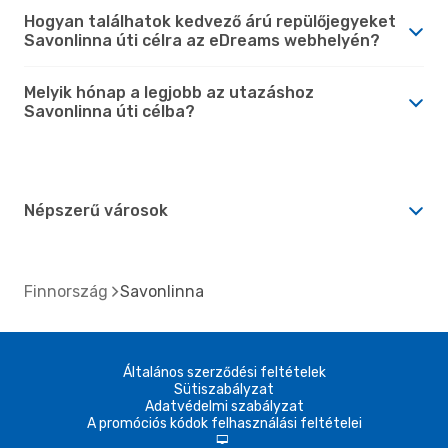
Hogyan találhatok kedvező árú repülőjegyeket
Savonlinna úti célra az eDreams webhelyén?
Melyik hónap a legjobb az utazáshoz
Savonlinna úti célba?
Népszerű városok
Finnország
Savonlinna
Általános szerződési feltételek
Sütiszabályzat
Adatvédelmi szabályzat
A promóciós kódok felhasználási feltételei
d