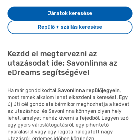
Járatok keresése
Repülő + szállás keresése
Kezdd el megtervezni az
utazásodat ide: Savonlinna az
eDreams segítségével
Ha már gondolkodtál
Savonlinna repülőjegyein
,
most remek alkalom lehet elkezdeni a keresést. Egy
új úti cél gondolata bármikor meghozhatja a kedvet
az utazáshoz, és Savonlinna könnyen olyan hely
lehet, amelyet nehéz kiverni a fejedből. Legyen szó
egy gyors városlátogatásról, egy pihentető
nyaralásról vagy egy régóta halogatott nagy
utazásról, érdemes időben körülnézni.