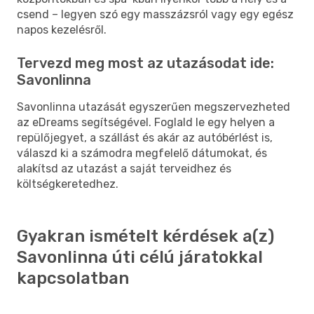
csend – legyen szó egy masszázsról vagy egy egész
napos kezelésről.
Tervezd meg most az utazásodat ide:
Savonlinna
Savonlinna utazását egyszerűen megszervezheted
az eDreams segítségével. Foglald le egy helyen a
repülőjegyet, a szállást és akár az autóbérlést is,
válaszd ki a számodra megfelelő dátumokat, és
alakítsd az utazást a saját terveidhez és
költségkeretedhez.
Gyakran ismételt kérdések a(z)
Savonlinna úti célú járatokkal
kapcsolatban