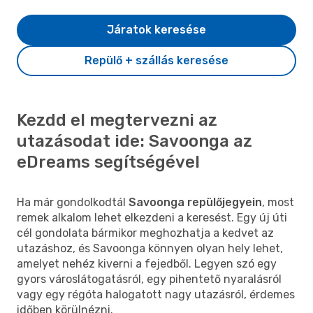
Járatok keresése
Repülő + szállás keresése
Kezdd el megtervezni az
utazásodat ide: Savoonga az
eDreams segítségével
Ha már gondolkodtál
Savoonga repülőjegyein
, most
remek alkalom lehet elkezdeni a keresést. Egy új úti
cél gondolata bármikor meghozhatja a kedvet az
utazáshoz, és Savoonga könnyen olyan hely lehet,
amelyet nehéz kiverni a fejedből. Legyen szó egy
gyors városlátogatásról, egy pihentető nyaralásról
vagy egy régóta halogatott nagy utazásról, érdemes
időben körülnézni.