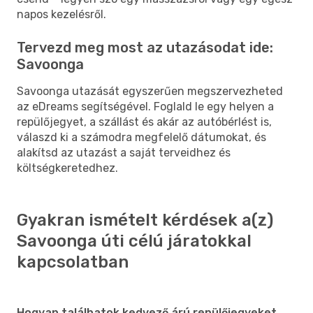
napos kezelésről.
Tervezd meg most az utazásodat ide:
Savoonga
Savoonga utazását egyszerűen megszervezheted
az eDreams segítségével. Foglald le egy helyen a
repülőjegyet, a szállást és akár az autóbérlést is,
válaszd ki a számodra megfelelő dátumokat, és
alakítsd az utazást a saját terveidhez és
költségkeretedhez.
Gyakran ismételt kérdések a(z)
Savoonga úti célú járatokkal
kapcsolatban
Hogyan találhatok kedvező árú repülőjegyeket