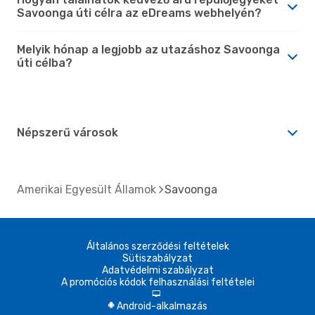
Savoonga úti célra az eDreams webhelyén?
Melyik hónap a legjobb az utazáshoz Savoonga
úti célba?
Népszerű városok
Amerikai Egyesült Államok
Savoonga
Általános szerződési feltételek
Sütiszabályzat
Adatvédelmi szabályzat
A promóciós kódok felhasználási feltételei
d
Android-alkalmazás
A