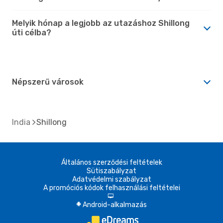
Melyik hónap a legjobb az utazáshoz Shillong
úti célba?
Népszerű városok
India
Shillong
Általános szerződési feltételek
Sütiszabályzat
Adatvédelmi szabályzat
A promóciós kódok felhasználási feltételei
d
Android-alkalmazás
A