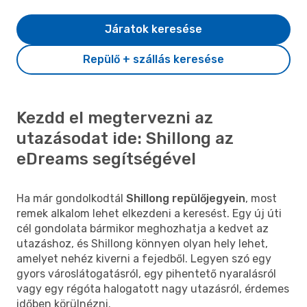
Járatok keresése
Repülő + szállás keresése
Kezdd el megtervezni az
utazásodat ide: Shillong az
eDreams segítségével
Ha már gondolkodtál
Shillong repülőjegyein
, most
remek alkalom lehet elkezdeni a keresést. Egy új úti
cél gondolata bármikor meghozhatja a kedvet az
utazáshoz, és Shillong könnyen olyan hely lehet,
amelyet nehéz kiverni a fejedből. Legyen szó egy
gyors városlátogatásról, egy pihentető nyaralásról
vagy egy régóta halogatott nagy utazásról, érdemes
időben körülnézni.