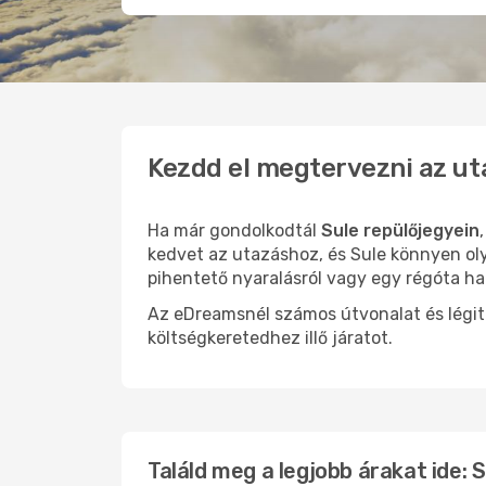
Kezdd el megtervezni az ut
Ha már gondolkodtál
Sule repülőjegyein
kedvet az utazáshoz, és Sule könnyen oly
pihentető nyaralásról vagy egy régóta ha
Az eDreamsnél számos útvonalat és légit
költségkeretedhez illő járatot.
Találd meg a legjobb árakat ide: S