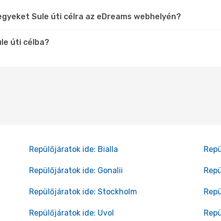
egyeket Sule úti célra az eDreams webhelyén?
le úti célba?
Repülőjáratok ide: Bialla
Repü
Repülőjáratok ide: Gonalii
Repü
Repülőjáratok ide: Stockholm
Repü
Repülőjáratok ide: Uvol
Repü