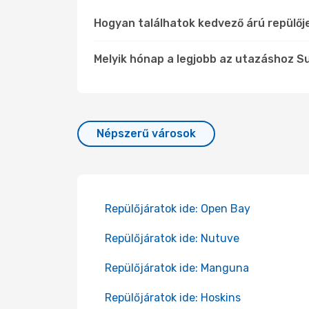
Hogyan találhatok kedvező árú repülőj
Melyik hónap a legjobb az utazáshoz Su
Népszerű városok
Repülőjáratok ide: Open Bay
Repülőjáratok ide: Nutuve
Repülőjáratok ide: Manguna
Repülőjáratok ide: Hoskins