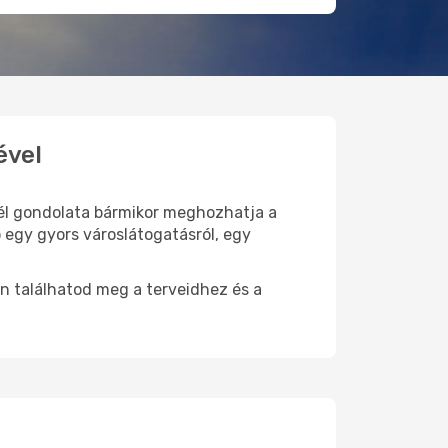
ével
 cél gondolata bármikor meghozhatja a
 egy gyors városlátogatásról, egy
n találhatod meg a terveidhez és a