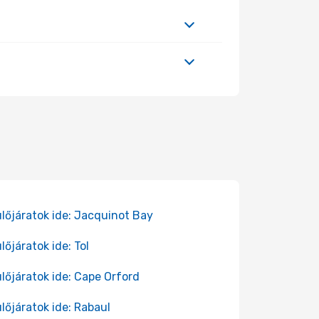
lőjáratok ide: Jacquinot Bay
lőjáratok ide: Tol
lőjáratok ide: Cape Orford
lőjáratok ide: Rabaul