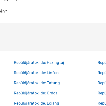
tén?
Repülőjáratok ide: Hszingtaj
Repü
Repülőjáratok ide: Linfen
Repü
Repülőjáratok ide: Tatung
Repü
Repülőjáratok ide: Ordos
Repü
Repülőjáratok ide: Lojang
Repü