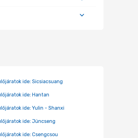
lőjáratok ide: Sicsiacsuang
lőjáratok ide: Hantan
lőjáratok ide: Yulin - Shanxi
lőjáratok ide: Jüncseng
lőjáratok ide: Csengcsou