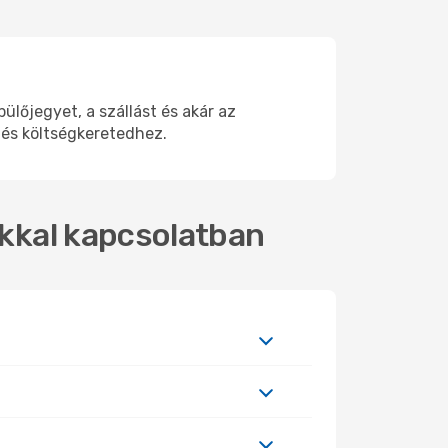
lőjegyet, a szállást és akár az
 és költségkeretedhez.
okkal kapcsolatban