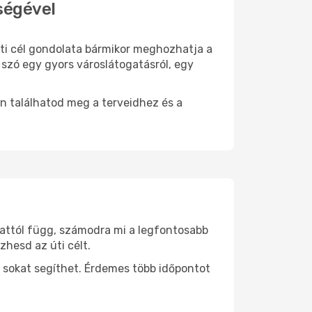
ségével
 úti cél gondolata bármikor meghozhatja a
 szó egy gyors városlátogatásról, egy
n találhatod meg a terveidhez és a
 attól függ, számodra mi a legfontosabb
zhesd az úti célt.
 sokat segíthet. Érdemes több időpontot