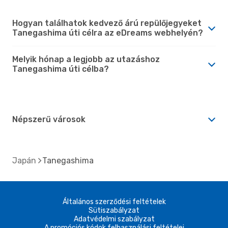
Hogyan találhatok kedvező árú repülőjegyeket
Tanegashima úti célra az eDreams webhelyén?
Melyik hónap a legjobb az utazáshoz
Tanegashima úti célba?
Népszerű városok
Japán
Tanegashima
Általános szerződési feltételek
Sütiszabályzat
Adatvédelmi szabályzat
A promóciós kódok felhasználási feltételei