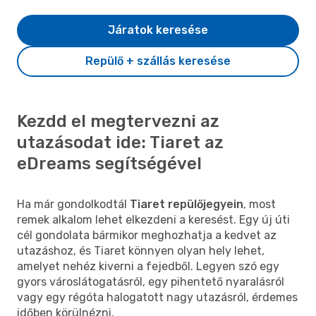
Járatok keresése
Repülő + szállás keresése
Kezdd el megtervezni az
utazásodat ide: Tiaret az
eDreams segítségével
Ha már gondolkodtál
Tiaret repülőjegyein
, most
remek alkalom lehet elkezdeni a keresést. Egy új úti
cél gondolata bármikor meghozhatja a kedvet az
utazáshoz, és Tiaret könnyen olyan hely lehet,
amelyet nehéz kiverni a fejedből. Legyen szó egy
gyors városlátogatásról, egy pihentető nyaralásról
vagy egy régóta halogatott nagy utazásról, érdemes
időben körülnézni.