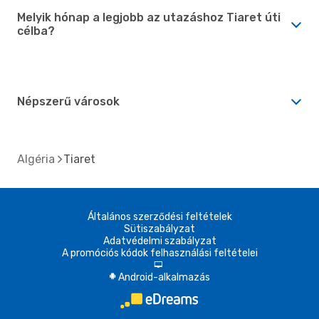
Melyik hónap a legjobb az utazáshoz Tiaret úti
célba?
Népszerű városok
Algéria
Tiaret
Általános szerződési feltételek
Sütiszabályzat
Adatvédelmi szabályzat
A promóciós kódok felhasználási feltételei
d
Android-alkalmazás
A