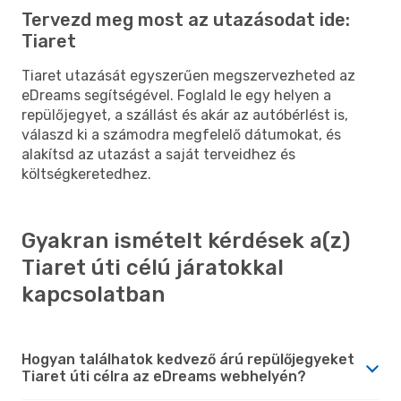
Tervezd meg most az utazásodat ide:
Tiaret
Tiaret utazását egyszerűen megszervezheted az
eDreams segítségével. Foglald le egy helyen a
repülőjegyet, a szállást és akár az autóbérlést is,
válaszd ki a számodra megfelelő dátumokat, és
alakítsd az utazást a saját terveidhez és
költségkeretedhez.
Gyakran ismételt kérdések a(z)
Tiaret úti célú járatokkal
kapcsolatban
Hogyan találhatok kedvező árú repülőjegyeket
Tiaret úti célra az eDreams webhelyén?