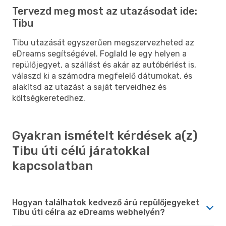
Tervezd meg most az utazásodat ide:
Tibu
Tibu utazását egyszerűen megszervezheted az
eDreams segítségével. Foglald le egy helyen a
repülőjegyet, a szállást és akár az autóbérlést is,
válaszd ki a számodra megfelelő dátumokat, és
alakítsd az utazást a saját terveidhez és
költségkeretedhez.
Gyakran ismételt kérdések a(z)
Tibu úti célú járatokkal
kapcsolatban
Hogyan találhatok kedvező árú repülőjegyeket
Tibu úti célra az eDreams webhelyén?