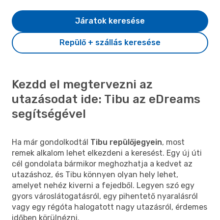
Járatok keresése
Repülő + szállás keresése
Kezdd el megtervezni az
utazásodat ide: Tibu az eDreams
segítségével
Ha már gondolkodtál
Tibu repülőjegyein
, most
remek alkalom lehet elkezdeni a keresést. Egy új úti
cél gondolata bármikor meghozhatja a kedvet az
utazáshoz, és Tibu könnyen olyan hely lehet,
amelyet nehéz kiverni a fejedből. Legyen szó egy
gyors városlátogatásról, egy pihentető nyaralásról
vagy egy régóta halogatott nagy utazásról, érdemes
időben körülnézni.