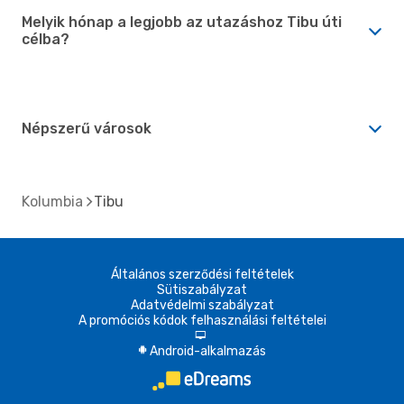
Melyik hónap a legjobb az utazáshoz Tibu úti
célba?
Népszerű városok
Kolumbia
Tibu
Általános szerződési feltételek
Sütiszabályzat
Adatvédelmi szabályzat
A promóciós kódok felhasználási feltételei
d
Android-alkalmazás
A