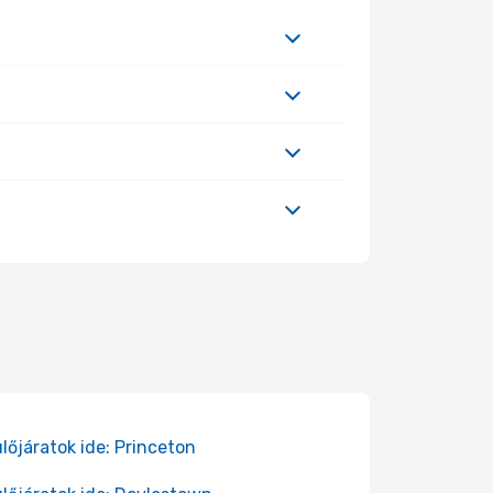
lőjáratok ide: Princeton