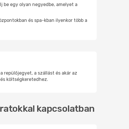
tálj be egy olyan negyedbe, amelyet a
.
központokban és spa-kban ilyenkor több a
repülőjegyet, a szállást és akár az
 és költségkeretedhez.
járatokkal kapcsolatban