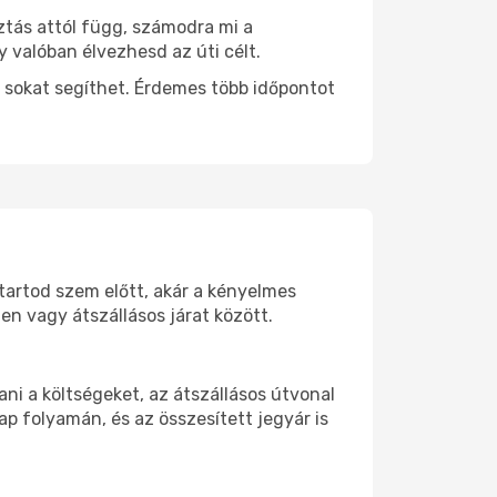
ztás attól függ, számodra mi a
y valóban élvezhesd az úti célt.
 sokat segíthet. Érdemes több időpontot
 tartod szem előtt, akár a kényelmes
n vagy átszállásos járat között.
ni a költségeket, az átszállásos útvonal
p folyamán, és az összesített jegyár is