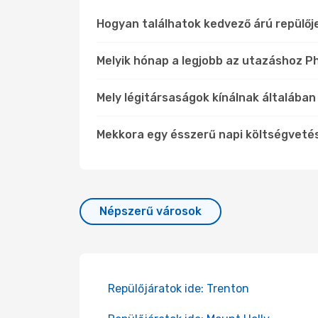
Hogyan találhatok kedvező árú repülőj
Melyik hónap a legjobb az utazáshoz Ph
Mely légitársaságok kínálnak általában
Mekkora egy ésszerű napi költségveté
Népszerű városok
Repülőjáratok ide: Trenton