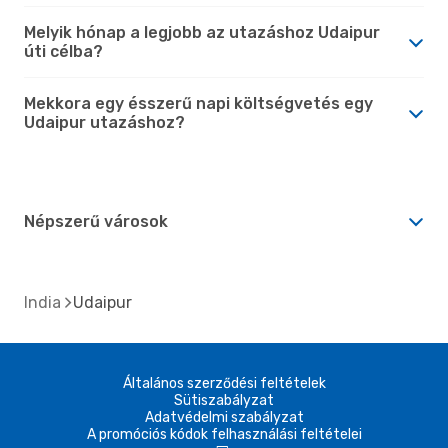
Melyik hónap a legjobb az utazáshoz Udaipur
úti célba?
Mekkora egy ésszerű napi költségvetés egy
Udaipur utazáshoz?
Népszerű városok
India
Udaipur
Általános szerződési feltételek
Sütiszabályzat
Adatvédelmi szabályzat
A promóciós kódok felhasználási feltételei