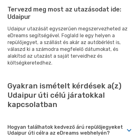
Tervezd meg most az utazásodat ide:
Udaipur
Udaipur utazását egyszerűen megszervezheted az
eDreams segítségével. Foglald le egy helyen a
repülőjegyet, a szállást és akár az autóbérlést is,
válaszd ki a számodra megfelelő dátumokat, és
alakítsd az utazást a saját terveidhez és
költségkeretedhez.
Gyakran ismételt kérdések a(z)
Udaipur úti célú járatokkal
kapcsolatban
Hogyan találhatok kedvező árú repülőjegyeket
Udaipur úti célra az eDreams webhelyén?