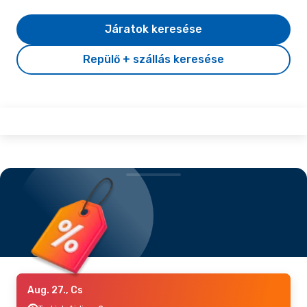
Járatok keresése
Repülő + szállás keresése
Aug. 27., Cs