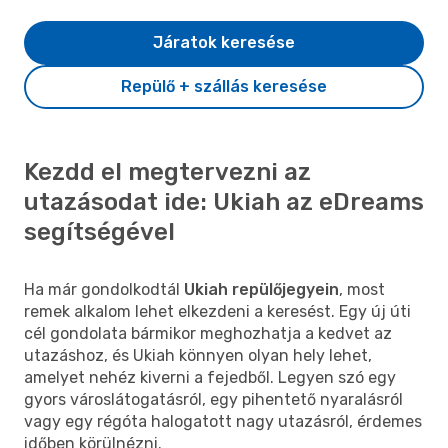
Járatok keresése
Repülő + szállás keresése
Kezdd el megtervezni az
utazásodat ide: Ukiah az eDreams
segítségével
Ha már gondolkodtál
Ukiah repülőjegyein
, most
remek alkalom lehet elkezdeni a keresést. Egy új úti
cél gondolata bármikor meghozhatja a kedvet az
utazáshoz, és Ukiah könnyen olyan hely lehet,
amelyet nehéz kiverni a fejedből. Legyen szó egy
gyors városlátogatásról, egy pihentető nyaralásról
vagy egy régóta halogatott nagy utazásról, érdemes
időben körülnézni.