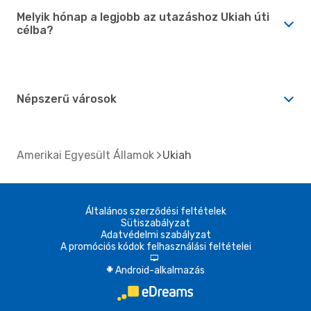
Melyik hónap a legjobb az utazáshoz Ukiah úti
célba?
Népszerű városok
Amerikai Egyesült Államok
Ukiah
Általános szerződési feltételek
Sütiszabályzat
Adatvédelmi szabályzat
A promóciós kódok felhasználási feltételei
d
Android-alkalmazás
A