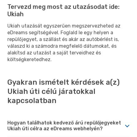
Tervezd meg most az utazásodat ide:
Ukiah
Ukiah utazását egyszerűen megszervezheted az
eDreams segítségével. Foglald le egy helyen a
repülőjegyet, a szállást és akár az autóbérlést is,
válaszd ki a számodra megfelelő dátumokat, és
alakítsd az utazást a saját terveidhez és
költségkeretedhez.
Gyakran ismételt kérdések a(z)
Ukiah úti célú járatokkal
kapcsolatban
Hogyan találhatok kedvező árú repülőjegyeket
Ukiah úti célra az eDreams webhelyén?