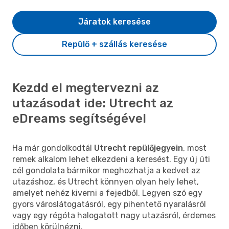
Járatok keresése
Repülő + szállás keresése
Kezdd el megtervezni az
utazásodat ide: Utrecht az
eDreams segítségével
Ha már gondolkodtál
Utrecht repülőjegyein
, most
remek alkalom lehet elkezdeni a keresést. Egy új úti
cél gondolata bármikor meghozhatja a kedvet az
utazáshoz, és Utrecht könnyen olyan hely lehet,
amelyet nehéz kiverni a fejedből. Legyen szó egy
gyors városlátogatásról, egy pihentető nyaralásról
vagy egy régóta halogatott nagy utazásról, érdemes
időben körülnézni.