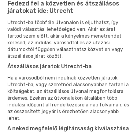
Fedezd fel a közvetlen és átszállásos
járatokat ide: Utrecht
Utrecht-ba többféle útvonalon is eljuthatsz, így
valódi választási lehetőséged van. Akár az árat
tartod szem előtt, akár a kényelmes menetrendet
keresed, az indulási városodtól és az utazási
dátumoktól függően választhatsz közvetlen vagy
átszállásos járat között.
Átszállásos járatok Utrecht-ba
Ha a városodból nem indulnak közvetlen járatok
Utrecht-ba, vagy szeretnéd alacsonyabban tartani a
költségeket, az átszállásos útvonal megfontolásra
érdemes. Ezeken az útvonalakon általában több
indulási időpont áll rendelkezésre a nap folyamán, és
az összesített jegyár is érezhetően alacsonyabb
lehet.
A neked megfelelő légitársaság kiválasztása