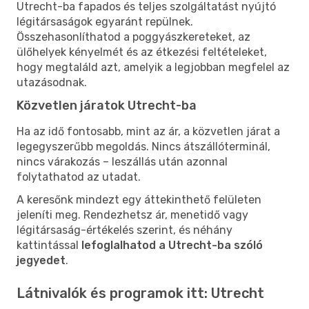
Utrecht-ba fapados és teljes szolgáltatást nyújtó
légitársaságok egyaránt repülnek.
Összehasonlíthatod a poggyászkereteket, az
ülőhelyek kényelmét és az étkezési feltételeket,
hogy megtaláld azt, amelyik a legjobban megfelel az
utazásodnak.
Közvetlen járatok Utrecht-ba
Ha az idő fontosabb, mint az ár, a közvetlen járat a
legegyszerűbb megoldás. Nincs átszállóterminál,
nincs várakozás – leszállás után azonnal
folytathatod az utadat.
A keresőnk mindezt egy áttekinthető felületen
jeleníti meg. Rendezhetsz ár, menetidő vagy
légitársaság-értékelés szerint, és néhány
kattintással
lefoglalhatod a Utrecht-ba szóló
jegyedet
.
Látnivalók és programok itt: Utrecht