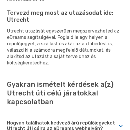
Tervezd meg most az utazásodat ide:
Utrecht
Utrecht utazását egyszerűen megszervezheted az
eDreams segítségével. Foglald le egy helyen a
repülőjegyet, a szállást és akár az autóbérlést is,
válaszd ki a számodra megfelelő dátumokat, és
alakítsd az utazást a saját terveidhez és
költségkeretedhez.
Gyakran ismételt kérdések a(z)
Utrecht úti célú járatokkal
kapcsolatban
Hogyan találhatok kedvező árú repülőjegyeket
Utrecht úti célra az eDreams webhelyén?