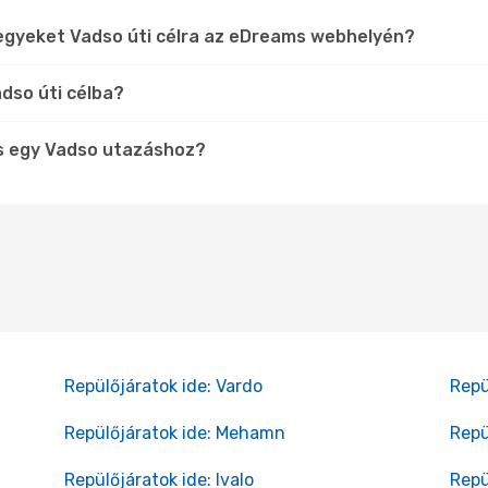
jegyeket Vadso úti célra az eDreams webhelyén?
dso úti célba?
s egy Vadso utazáshoz?
Repülőjáratok ide: Vardo
Repü
Repülőjáratok ide: Mehamn
Repü
Repülőjáratok ide: Ivalo
Repü