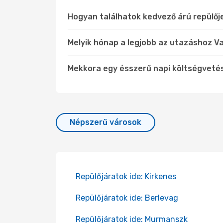
Hogyan találhatok kedvező árú repülő
Melyik hónap a legjobb az utazáshoz Va
Mekkora egy ésszerű napi költségveté
Népszerű városok
Repülőjáratok ide: Kirkenes
Repülőjáratok ide: Berlevag
Repülőjáratok ide: Murmanszk