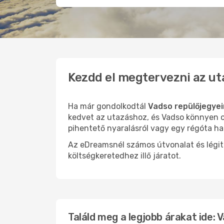
Kezdd el megtervezni az ut
Ha már gondolkodtál
Vadso repülőjegyei
kedvet az utazáshoz, és Vadso könnyen ol
pihentető nyaralásról vagy egy régóta ha
Az eDreamsnél számos útvonalat és légit
költségkeretedhez illő járatot.
Találd meg a legjobb árakat ide: 