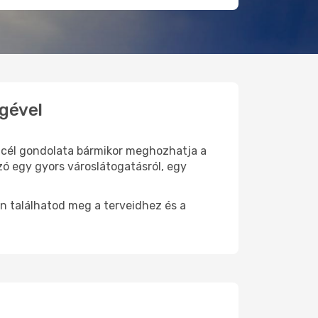
égével
ti cél gondolata bármikor meghozhatja a
zó egy gyors városlátogatásról, egy
n találhatod meg a terveidhez és a