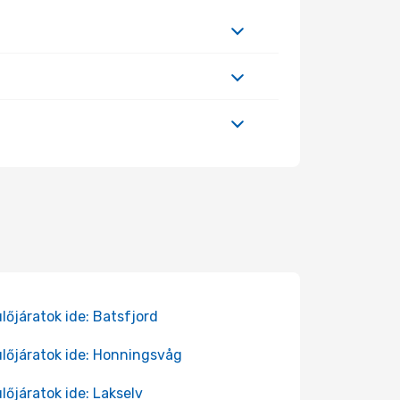
lőjáratok ide: Batsfjord
lőjáratok ide: Honningsvåg
lőjáratok ide: Lakselv