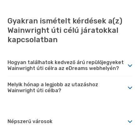
Gyakran ismételt kérdések a(z)
Wainwright úti célú járatokkal
kapcsolatban
Hogyan találhatok kedvező árú repülőjegyeket
Wainwright úti célra az eDreams webhelyén?
Melyik hónap a legjobb az utazáshoz
Wainwright úti célba?
Népszerű városok