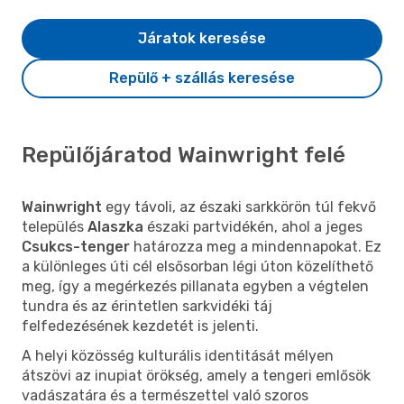
Járatok keresése
Repülő + szállás keresése
Repülőjáratod Wainwright felé
Wainwright
egy távoli, az északi sarkkörön túl fekvő
település
Alaszka
északi partvidékén, ahol a jeges
Csukcs-tenger
határozza meg a mindennapokat. Ez
a különleges úti cél elsősorban légi úton közelíthető
meg, így a megérkezés pillanata egyben a végtelen
tundra és az érintetlen sarkvidéki táj
felfedezésének kezdetét is jelenti.
A helyi közösség kulturális identitását mélyen
átszövi az inupiat örökség, amely a tengeri emlősök
vadászatára és a természettel való szoros