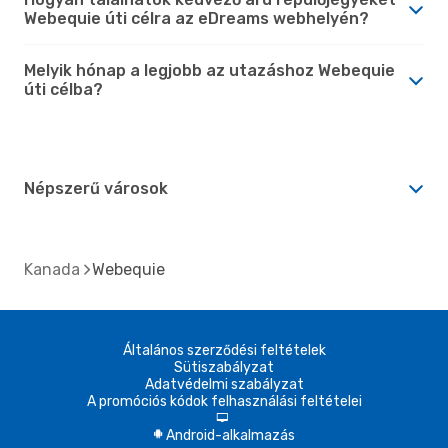
Webequie úti célra az eDreams webhelyén?
Melyik hónap a legjobb az utazáshoz Webequie
úti célba?
Népszerű városok
Kanada
Webequie
Általános szerződési feltételek
Sütiszabályzat
Adatvédelmi szabályzat
A promóciós kódok felhasználási feltételei
d
Android-alkalmazás
A