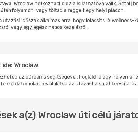
stával Wroclaw hétköznapi oldala is láthatóvá válik. Sétálj 
zőtanfolyamon, vagy töltsd a reggelt egy helyi piacon.
 utazási időszak alkalmas arra, hogy lelassíts. A wellness-
sról vagy egy egész napos kezelésről.
 ide: Wroclaw
eted az eDreams segítségével. Foglald le egy helyen a repü
felelő dátumokat, és alakítsd az utazást a saját terveidhez
sek a(z) Wroclaw úti célú jára