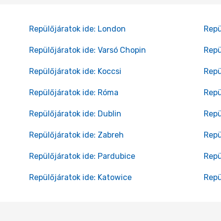
Repülőjáratok ide: London
Repü
Repülőjáratok ide: Varsó Chopin
Repü
Repülőjáratok ide: Koccsi
Repü
Repülőjáratok ide: Róma
Repü
Repülőjáratok ide: Dublin
Repü
Repülőjáratok ide: Zabreh
Repü
Repülőjáratok ide: Pardubice
Repü
Repülőjáratok ide: Katowice
Repü