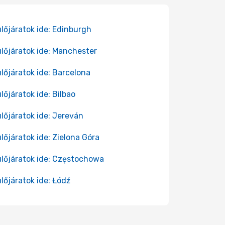
lőjáratok ide: Edinburgh
lőjáratok ide: Manchester
lőjáratok ide: Barcelona
lőjáratok ide: Bilbao
lőjáratok ide: Jereván
lőjáratok ide: Zielona Góra
lőjáratok ide: Częstochowa
lőjáratok ide: Łódź