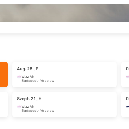
Aug. 28., P
O
5., P
- Szept. 30., Sze
Szept. 4., P
- Szept
Wizz Air
Budapest
- Wroclaw
ir
Wizz Air
est
- Wroclaw
Budapest
- Wrocla
ir
Wizz Air
aw
- Budapest
Wroclaw
- Budapes
Szept. 21., H
O
Wizz Air
Budapest
- Wroclaw
6., Sze
- Szept. 21., H
Okt. 16., P
- Okt. 19
ir
Wizz Air
est
- Wroclaw
Budapest
- Wrocla
ir
Wizz Air