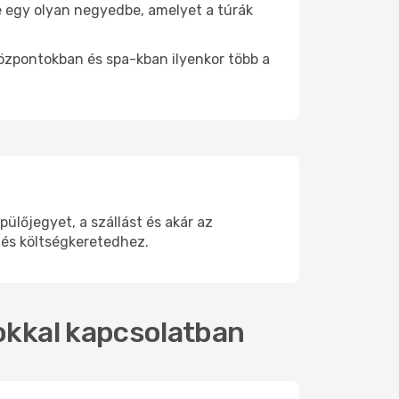
be egy olyan negyedbe, amelyet a túrák
központokban és spa-kban ilyenkor több a
lőjegyet, a szállást és akár az
 és költségkeretedhez.
tokkal kapcsolatban