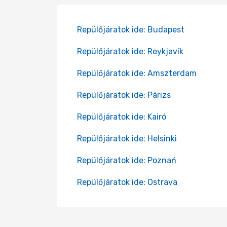
Repülőjáratok ide: Budapest
Repülőjáratok ide: Reykjavík
Repülőjáratok ide: Amszterdam
Repülőjáratok ide: Párizs
Repülőjáratok ide: Kairó
Repülőjáratok ide: Helsinki
Repülőjáratok ide: Poznań
Repülőjáratok ide: Ostrava