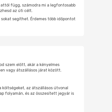
s attól függ, számodra mi a legfontosabb
zhesd az úti célt.
 sokat segíthet. Érdemes több időpontot
tod szem előtt, akár a kényelmes
n vagy átszállásos járat között.
 költségeket, az átszállásos útvonal
p folyamán, és az összesített jegyár is