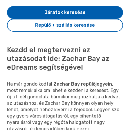
Járatok keresése
Repülő + szállás keresése
Kezdd el megtervezni az
utazásodat ide: Zachar Bay az
eDreams segítségével
Ha már gondolkodtál
Zachar Bay repülőjegyein
,
most remek alkalom lehet elkezdeni a keresést. Egy
új úti cél gondolata bármikor meghozhatja a kedvet
az utazáshoz, és Zachar Bay könnyen olyan hely
lehet, amelyet nehéz kiverni a fejedből. Legyen szó
egy gyors városlátogatásról, egy pihentető
nyaralásról vagy egy régóta halogatott nagy
utazásról, érdemes időben körülnézni.