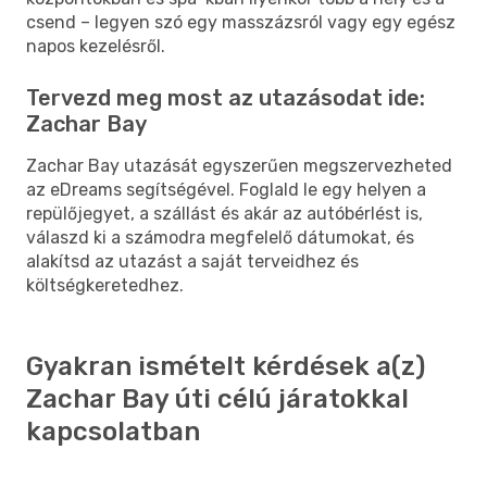
csend – legyen szó egy masszázsról vagy egy egész
napos kezelésről.
Tervezd meg most az utazásodat ide:
Zachar Bay
Zachar Bay utazását egyszerűen megszervezheted
az eDreams segítségével. Foglald le egy helyen a
repülőjegyet, a szállást és akár az autóbérlést is,
válaszd ki a számodra megfelelő dátumokat, és
alakítsd az utazást a saját terveidhez és
költségkeretedhez.
Gyakran ismételt kérdések a(z)
Zachar Bay úti célú járatokkal
kapcsolatban