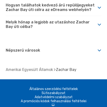
Hogyan találhatok kedvező árú repülőjegyeket
Zachar Bay úti célra az eDreams webhelyén?
Melyik hónap a legjobb az utazáshoz Zachar
Bay úti célba?
Népszerű városok
Amerikai Egyesült Államok
Zachar Bay
Általános szerződési feltételek
Sütiszabályzat
Adatvédelmi szabályzat
A promóciós kódok felhasználási feltételei
d