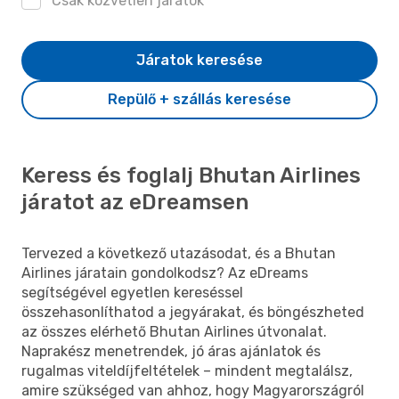
Csak közvetlen járatok
Járatok keresése
Repülő + szállás keresése
Keress és foglalj Bhutan Airlines
járatot az eDreamsen
Tervezed a következő utazásodat, és a Bhutan
Airlines járatain gondolkodsz? Az eDreams
segítségével egyetlen kereséssel
összehasonlíthatod a jegyárakat, és böngészheted
az összes elérhető Bhutan Airlines útvonalat.
Naprakész menetrendek, jó áras ajánlatok és
rugalmas viteldíjfeltételek – mindent megtalálsz,
amire szükséged van ahhoz, hogy Magyarországról