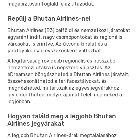
magabiztosan foglald le az utazodat.
Repülj a Bhutan Airlines-nel
Bhutan Airlines (B3) belföldi és nemzetközi járatokat
egyaránt indít, nagy csomópontokat és regionális
városokat is érintve. Az útvonalkínálat és a
járatgyakoriság évszakonként változhat.
A légitársaság rövidebb regionális és hosszabb
nemzetközi utakra is népszerű választás. Az
eDreamsen böngészheted a Bhutan Airlines járatait,
összehasonlíthatod a tarifaosztályokat, és
megnézheted, mi tartozik az egyes jegyárakhoz –
így eldöntheted, melyik ajánlat felel meg neked a
legjobban.
Hogyan találd meg a legjobb Bhutan
Airlines jegyárakat
A legjobb Bhutan Airlines-árak megtalálásához