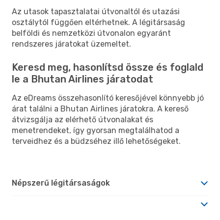
Az utasok tapasztalatai útvonaltól és utazási
osztálytól függően eltérhetnek. A légitársaság
belföldi és nemzetközi útvonalon egyaránt
rendszeres járatokat üzemeltet.
Keresd meg, hasonlítsd össze és foglald
le a Bhutan Airlines járatodat
Az eDreams összehasonlító keresőjével könnyebb jó
árat találni a Bhutan Airlines járatokra. A kereső
átvizsgálja az elérhető útvonalakat és
menetrendeket, így gyorsan megtalálhatod a
terveidhez és a büdzséhez illő lehetőségeket.
Népszerű légitársaságok