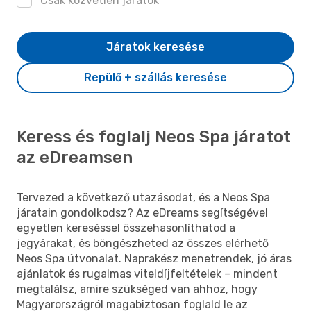
Csak közvetlen járatok
Járatok keresése
Repülő + szállás keresése
Keress és foglalj Neos Spa járatot
az eDreamsen
Tervezed a következő utazásodat, és a Neos Spa
járatain gondolkodsz? Az eDreams segítségével
egyetlen kereséssel összehasonlíthatod a
jegyárakat, és böngészheted az összes elérhető
Neos Spa útvonalat. Naprakész menetrendek, jó áras
ajánlatok és rugalmas viteldíjfeltételek – mindent
megtalálsz, amire szükséged van ahhoz, hogy
Magyarországról magabiztosan foglald le az