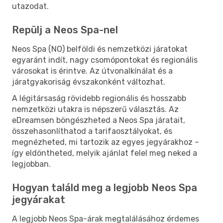
utazodat.
Repülj a Neos Spa-nel
Neos Spa (NO) belföldi és nemzetközi járatokat
egyaránt indít, nagy csomópontokat és regionális
városokat is érintve. Az útvonalkínálat és a
járatgyakoriság évszakonként változhat.
A légitársaság rövidebb regionális és hosszabb
nemzetközi utakra is népszerű választás. Az
eDreamsen böngészheted a Neos Spa járatait,
összehasonlíthatod a tarifaosztályokat, és
megnézheted, mi tartozik az egyes jegyárakhoz –
így eldöntheted, melyik ajánlat felel meg neked a
legjobban.
Hogyan találd meg a legjobb Neos Spa
jegyárakat
A legjobb Neos Spa-árak megtalálásához érdemes