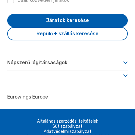
Csak közvetlen járatok
Járatok keresése
Repülő + szállás keresése
Népszerű légitársaságok
Eurowings Europe
Általános szerződési feltételek
Sütiszabályzat
Adatvédelmi szabályzat