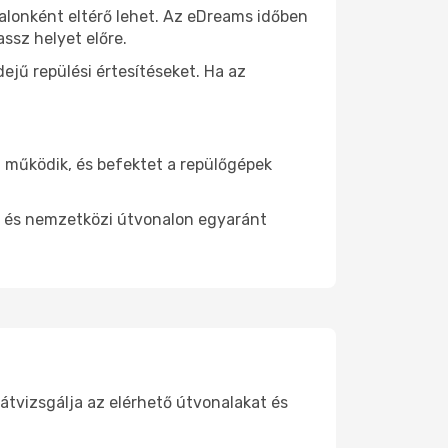
nalonként eltérő lehet. Az eDreams időben
ssz helyet előre.
ejű repülési értesítéseket. Ha az
 működik, és befektet a repülőgépek
di és nemzetközi útvonalon egyaránt
átvizsgálja az elérhető útvonalakat és