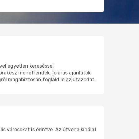
el egyetlen kereséssel
prakész menetrendek, jó áras ajánlatok
ról magabiztosan foglald le az utazodat.
s városokat is érintve. Az útvonalkínálat