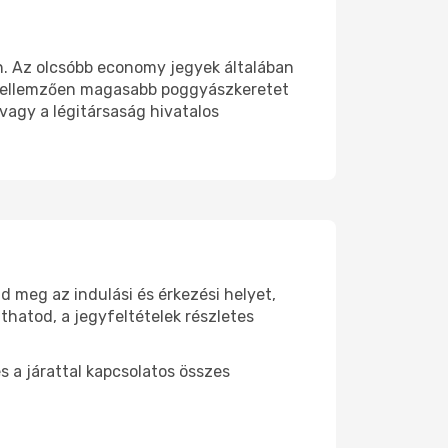
en. Az olcsóbb economy jegyek általában
k jellemzően magasabb poggyászkeretet
 vagy a légitársaság hivatalos
 meg az indulási és érkezési helyet,
thatod, a jegyfeltételek részletes
s a járattal kapcsolatos összes