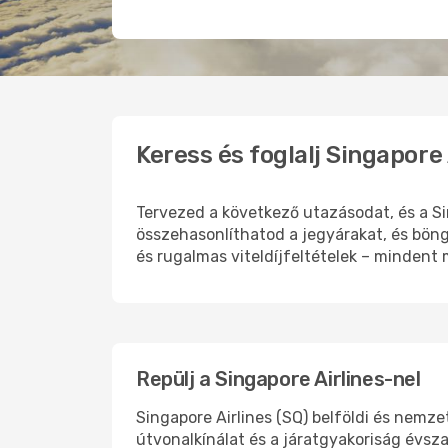
Keress és foglalj Singapore
Tervezed a következő utazásodat, és a Si
összehasonlíthatod a jegyárakat, és böng
és rugalmas viteldíjfeltételek – mindent
Repülj a Singapore Airlines-nel
Singapore Airlines (SQ) belföldi és nemze
útvonalkínálat és a járatgyakoriság évsz