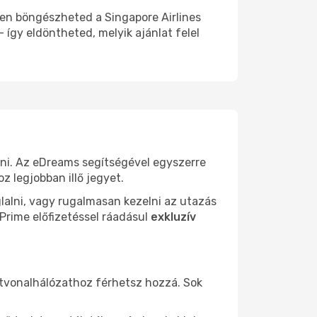
sen böngészheted a Singapore Airlines
 így eldöntheted, melyik ajánlat felel
ni. Az eDreams segítségével egyszerre
z legjobban illő jegyet.
lalni, vagy rugalmasan kezelni az utazás
 Prime előfizetéssel ráadásul
exkluzív
útvonalhálózathoz férhetsz hozzá. Sok