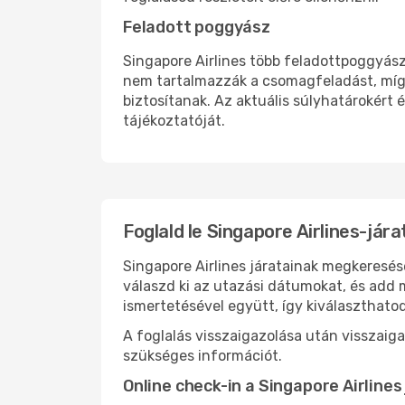
Feladott poggyász
Singapore Airlines több feladottpoggyász
nem tartalmazzák a csomagfeladást, míg
biztosítanak. Az aktuális súlyhatárokért é
tájékoztatóját.
Foglald le Singapore Airlines-jár
Singapore Airlines járatainak megkeresés
válaszd ki az utazási dátumokat, és add 
ismertetésével együtt, így kiválaszthato
A foglalás visszaigazolása után visszaig
szükséges információt.
Online check-in a Singapore Airlines